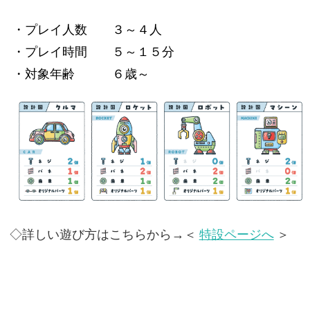
・プレイ人数 ３～４人
・プレイ時間 ５～１５分
・対象年齢 ６歳～
◇詳しい遊び方はこちらから→＜
特設ページへ
＞