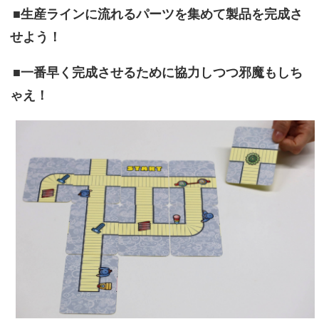
■生産ラインに流れるパーツを集めて製品を完成さ
せよう！
■一番早く完成させるために協力しつつ邪魔もしち
ゃえ！