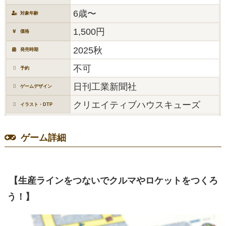
6歳〜
対象年齢
1,500円
価格
2025秋
発売時期
不可
予約
日刊工業新聞社
ゲームデザイン
クリエイティブハウスキューズ
イラスト・DTP
ゲーム詳細
【生産ラインをつないでクルマやロケットをつくろ
う！】