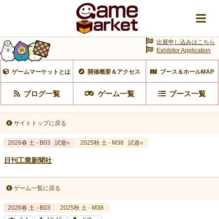
出展申し込みはこちら
Exhibitor Application
ゲームマーケットとは
開催概要＆アクセス
ブース＆ホールMAP
ブログ一覧
ゲーム一覧
ブース一覧
サイトトップに戻る
2026春 土 - B03
試遊○
2025秋 土 - M38
試遊○
日刊工業新聞社
ゲーム一覧に戻る
2026春 土 - B03
2025秋 土 - M38