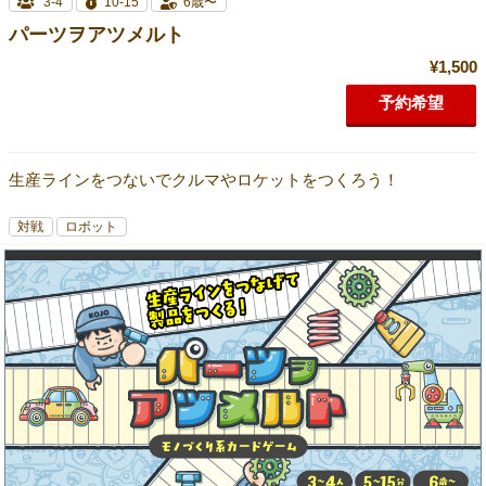
3-4
10-15
6歳〜
パーツヲアツメルト
¥1,500
予約希望
生産ラインをつないでクルマやロケットをつくろう！
対戦
ロボット