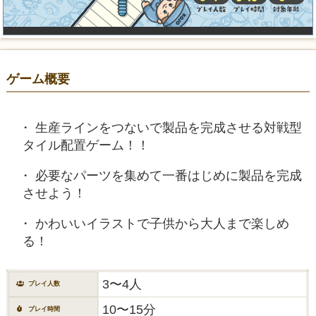
ゲーム概要
生産ラインをつないで製品を完成させる対戦型
タイル配置ゲーム！！
必要なパーツを集めて一番はじめに製品を完成
させよう！
かわいいイラストで子供から大人まで楽しめ
る！
3〜4人
プレイ人数
10〜15分
プレイ時間