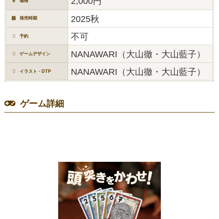
2,000円
価格
2025秋
発売時期
不可
予約
NANAWARI（大山徹・大山藍子）
ゲームデザイン
NANAWARI（大山徹・大山藍子）
イラスト・DTP
ゲーム詳細