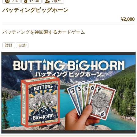
2-4
15-30
7歳〜
バッティングビッグホーン
¥2,000
バッティングを神回避するカードゲーム
対戦
自然