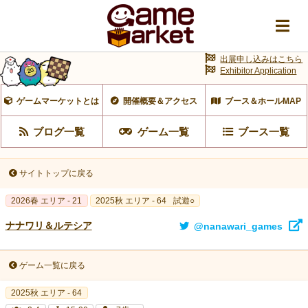
出展申し込みはこちら
Exhibitor Application
ゲームマーケットとは
開催概要＆アクセス
ブース＆ホールMAP
ブログ一覧
ゲーム一覧
ブース一覧
サイトトップに戻る
2026春 エリア - 21
2025秋 エリア - 64
試遊○
ナナワリ＆ルテシア
@nanawari_games
ゲーム一覧に戻る
2025秋 エリア - 64