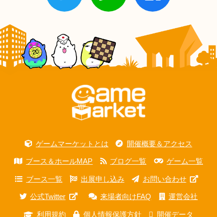
ゲームマーケットとは
開催概要＆アクセス
ブース＆ホールMAP
ブログ一覧
ゲーム一覧
ブース一覧
出展申し込み
お問い合わせ
公式Twitter
来場者向けFAQ
運営会社
利用規約
個人情報保護方針
開催データ