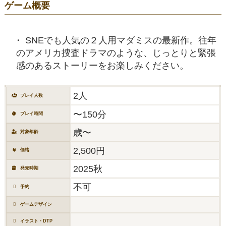
ゲーム概要
SNEでも人気の２人用マダミスの最新作。往年
のアメリカ捜査ドラマのような、じっとりと緊張
感のあるストーリーをお楽しみください。
2人
プレイ人数
〜150分
プレイ時間
歳〜
対象年齢
2,500円
価格
2025秋
発売時期
不可
予約
ゲームデザイン
イラスト・DTP