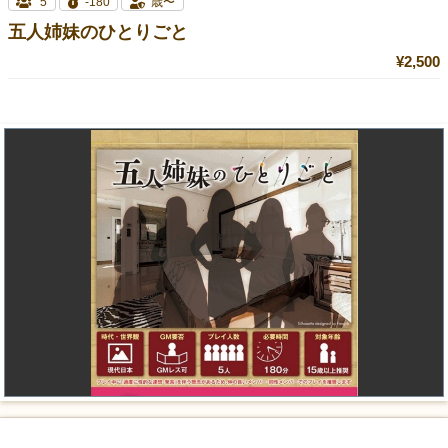
5
-180
歳〜
五人姉妹のひとりごと
¥2,500