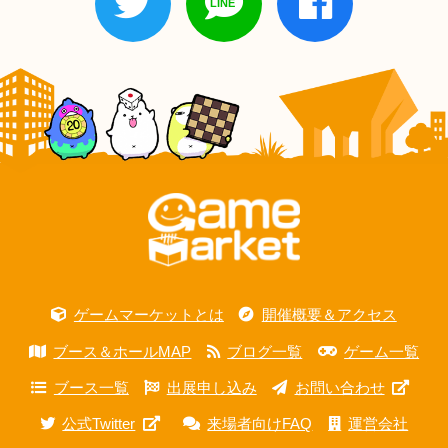
ゲームマーケットとは
開催概要＆アクセス
ブース＆ホールMAP
ブログ一覧
ゲーム一覧
ブース一覧
出展申し込み
お問い合わせ
公式Twitter
来場者向けFAQ
運営会社