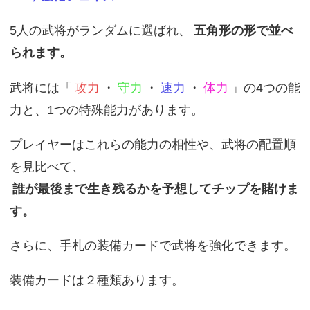
5人の武将がランダムに選ばれ、
五角形の形で並べ
られます。
武将には「
攻力
・
守力
・
速力
・
体力
」の4つの能
力と、1つの特殊能力があります。
プレイヤーはこれらの能力の相性や、武将の配置順
を見比べて、
誰が最後まで生き残るかを予想してチップを賭けま
す。
さらに、手札の装備カードで武将を強化できます。
装備カードは２種類あります。