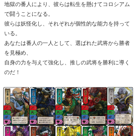
地獄の番人により、彼らは転生を懸けてコロシアム
で闘うことになる。
彼らは妖怪化し、それぞれが個性的な能力を持って
いる。
あなたは番人の一人として、選ばれた武将から勝者
を見極め、
自身の力を与えて強化し、推しの武将を勝利に導く
のだ！