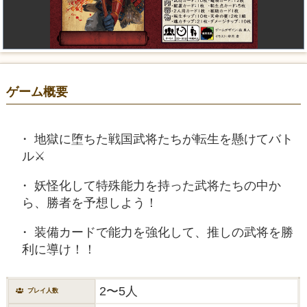
ゲーム概要
地獄に堕ちた戦国武将たちが転生を懸けてバト
ル⚔️
妖怪化して特殊能力を持った武将たちの中か
ら、勝者を予想しよう！
装備カードで能力を強化して、推しの武将を勝
利に導け！！
2〜5人
プレイ人数