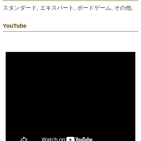
スタンダード, エキスパート, ボードゲーム, その他,
YouTube