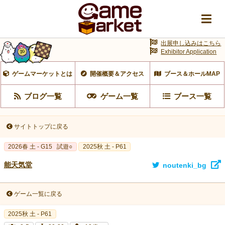
出展申し込みはこちら
Exhibitor Application
ゲームマーケットとは
開催概要＆アクセス
ブース＆ホールMAP
ブログ一覧
ゲーム一覧
ブース一覧
サイトトップに戻る
2026春 土 - G15
試遊○
2025秋 土 - P61
能天気堂
noutenki_bg
ゲーム一覧に戻る
2025秋 土 - P61