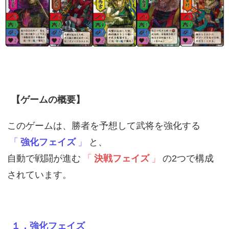
【ゲームの概要】
このゲームは、勝者を予想して武将を強化する
「
強化フェイズ
」
と、
自動で戦闘が進む
「
決戦フェイズ
」
の2つで構成
されています。
１，強化フェイズ