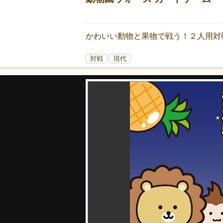
かわいい動物と果物で戦う！２人用対
対戦
現代