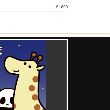
¥1,800