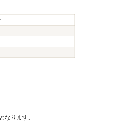
分
となります。