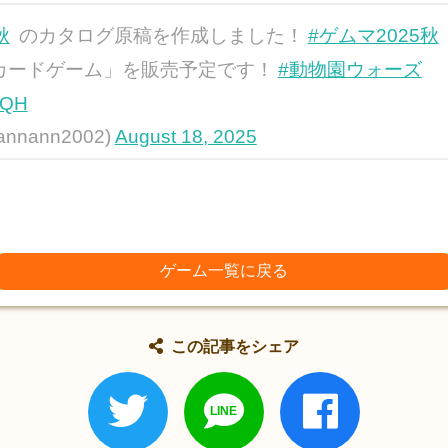
秋
のカタログ原稿を作成しました！
#ゲムマ2025秋
カードゲーム」を販売予定です！
#動物園ウォーズ
KQH
annann2002)
August 18, 2025
ゲーム一覧に戻る
この記事をシェア