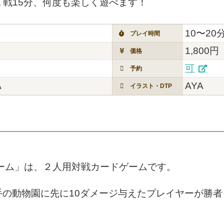
戦15分、何度も楽しく遊べます！
10〜20
プレイ時間
1,800円
価格
可
予約
A
AYA
イラスト・DTP
ーム」は、２人用対戦カードゲームです。
手の動物園に先に10ダメージ与えたプレイヤーが勝者