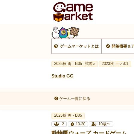
ゲームマーケットとは
開催概要＆
2025秋 両 - B05
試遊○
2023秋 土-ハ01
Studio GG
ゲーム一覧に戻る
2025秋 両 - B05
2
10-20
10歳〜
動物園ウォーズ カードゲーム