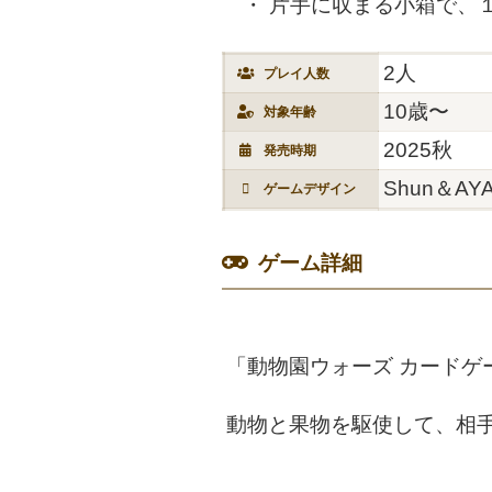
片手に収まる小箱で、１
2人
プレイ人数
10歳〜
対象年齢
2025秋
発売時期
Shun＆AY
ゲームデザイン
ゲーム詳細
「動物園ウォーズ カードゲ
動物と果物を駆使して、相