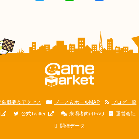
開催概要＆アクセス
ブース＆ホールMAP
ブログ一覧
公式Twitter
来場者向けFAQ
運営会社
開催データ