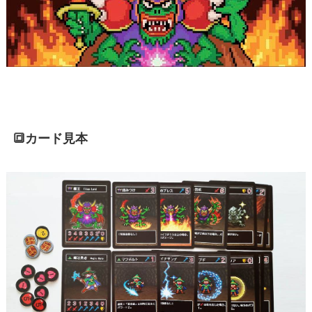
🔳カード見本