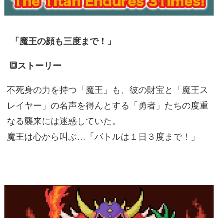
「魔王の顔も三度まで！」
🔳ストーリー
不死身の力を持つ「魔王」も、彼の財宝と「魔王ス
レイヤー」の名声を得んとする「勇者」たちの度重
なる襲来には迷惑していた。
魔王は心から叫ぶ…「バトルは１日３度まで！」