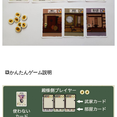
🔳かんたんゲーム説明