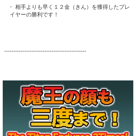
相手よりも早く１２金（きん）を獲得したプレ
イヤーの勝利です！
---------------------------------------------