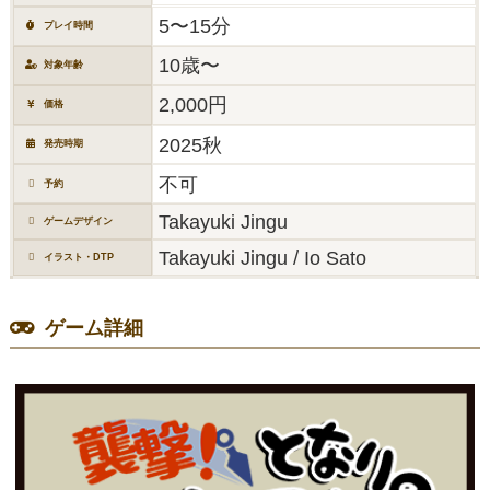
5〜15分
プレイ時間
10歳〜
対象年齢
2,000円
価格
2025秋
発売時期
不可
予約
Takayuki Jingu
ゲームデザイン
Takayuki Jingu / Io Sato
イラスト・DTP
ゲーム詳細