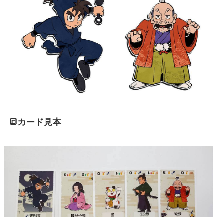
🔳カード見本