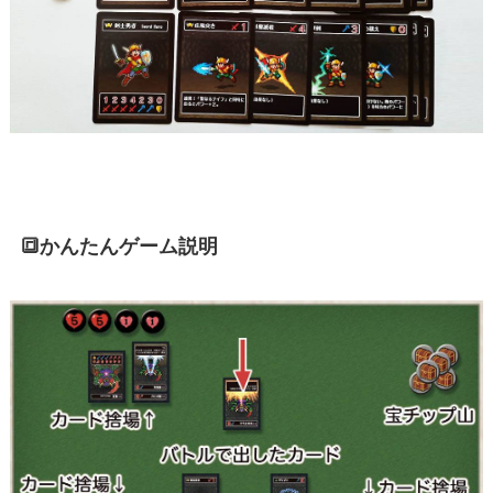
🔳かんたんゲーム説明