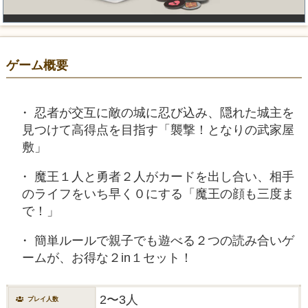
ゲーム概要
忍者が交互に敵の城に忍び込み、隠れた城主を
見つけて高得点を目指す「襲撃！となりの武家屋
敷」
魔王１人と勇者２人がカードを出し合い、相手
のライフをいち早く０にする「魔王の顔も三度ま
で！」
簡単ルールで親子でも遊べる２つの読み合いゲ
ームが、お得な２in１セット！
2〜3人
プレイ人数