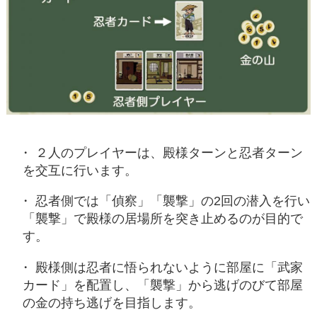
２人のプレイヤーは、殿様ターンと忍者ターン
を交互に行います。
忍者側では「偵察」「襲撃」の2回の潜入を行い
「襲撃」で殿様の居場所を突き止めるのが目的で
す。
殿様側は忍者に悟られないように部屋に「武家
カード」を配置し、「襲撃」から逃げのびて部屋
の金の持ち逃げを目指します。