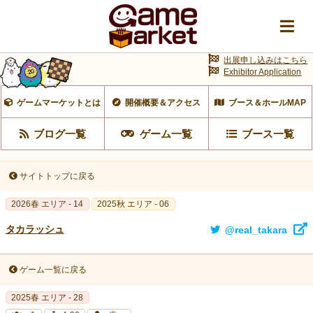
出展申し込みはこちら
Exhibitor Application
ゲームマーケットとは
開催概要＆アクセス
ブース＆ホールMAP
ブログ一覧
ゲーム一覧
ブース一覧
サイトトップに戻る
2026春 エリア - 14
2025秋 エリア - 06
タカラッシュ
@real_takara
ゲーム一覧に戻る
2025春 エリア - 28