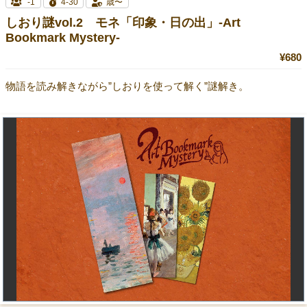
-1
4-30
歳〜
しおり謎vol.2 モネ「印象・日の出」-Art
Bookmark Mystery-
¥680
物語を読み解きながら”しおりを使って解く”謎解き。