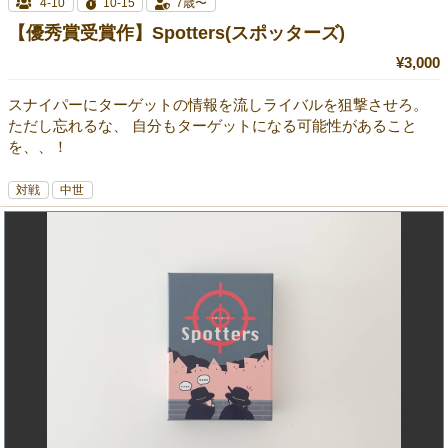
4-10
10-15
7歳〜
【優秀賞受賞作】Spotters(スポッターズ)
¥3,000
スナイパーにターゲットの情報を流しライバルを狙撃させろ。
ただし忘れるな、 自分もターゲットになる可能性があること
を、、！
対戦
中世