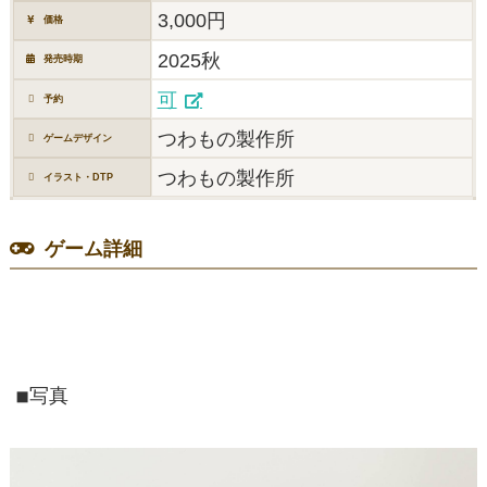
3,000円
価格
2025秋
発売時期
可
予約
つわもの製作所
ゲームデザイン
つわもの製作所
イラスト・DTP
ゲーム詳細
◾︎写真