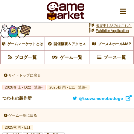
出展申し込みはこちら
Exhibitor Application
ゲームマーケットとは
開催概要＆アクセス
ブース＆ホールMAP
ブログ一覧
ゲーム一覧
ブース一覧
サイトトップに戻る
2026春 土 - D22
試遊○
2025秋 両 - E11
試遊○
つわもの製作所
@tsuwamonobodoge
ゲーム一覧に戻る
2025秋 両 - E11