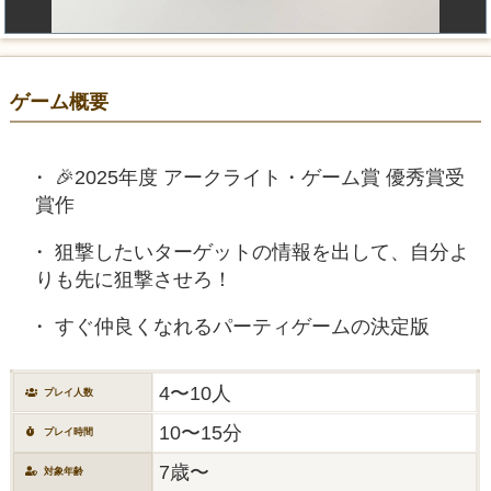
ゲーム概要
🎉2025年度 アークライト・ゲーム賞 優秀賞受
賞作
狙撃したいターゲットの情報を出して、自分よ
りも先に狙撃させろ！
すぐ仲良くなれるパーティゲームの決定版
4〜10人
プレイ人数
10〜15分
プレイ時間
7歳〜
対象年齢