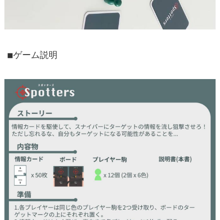
◾︎ゲーム説明