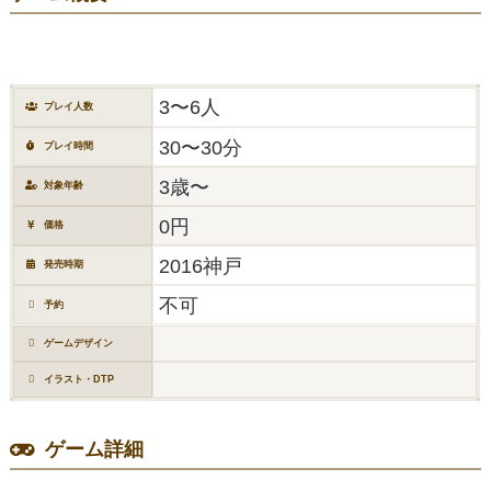
3〜6人
プレイ人数
30〜30分
プレイ時間
3歳〜
対象年齢
0円
価格
2016神戸
発売時期
不可
予約
ゲームデザイン
イラスト・DTP
ゲーム詳細