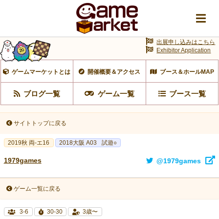
出展申し込みはこちら
Exhibitor Application
ゲームマーケットとは
開催概要＆アクセス
ブース＆ホールMAP
ブログ一覧
ゲーム一覧
ブース一覧
サイトトップに戻る
2019秋 両-エ16
2018大阪 A03
試遊○
1979games
@1979games
ゲーム一覧に戻る
3-6
30-30
3歳〜