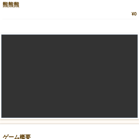
熊熊熊
¥0
ゲーム概要