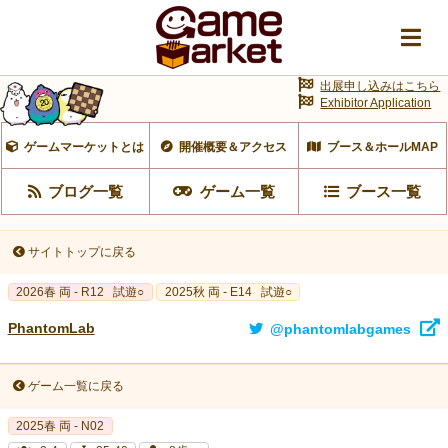
出展申し込みはこちら
Exhibitor Application
ゲームマーケットとは
開催概要＆アクセス
ブース＆ホールMAP
ブログ一覧
ゲーム一覧
ブース一覧
サイトトップに戻る
2026春 両 - R12
試遊○
2025秋 両 - E14
試遊○
PhantomLab
@phantomlabgames
ゲーム一覧に戻る
2025春 両 - N02