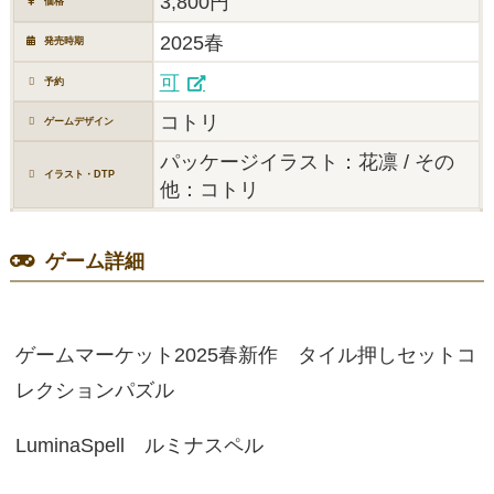
3,800円
価格
2025春
発売時期
可
予約
コトリ
ゲームデザイン
パッケージイラスト：花凛 / その
イラスト・DTP
他：コトリ
ゲーム詳細
ゲームマーケット2025春新作 タイル押しセットコ
レクションパズル
LuminaSpell ルミナスペル