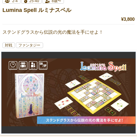
2-4
25-40
8歳〜
Lumina Spell ルミナスペル
¥3,800
ステンドグラスから伝説の光の魔法を手にせよ！
対戦
ファンタジー