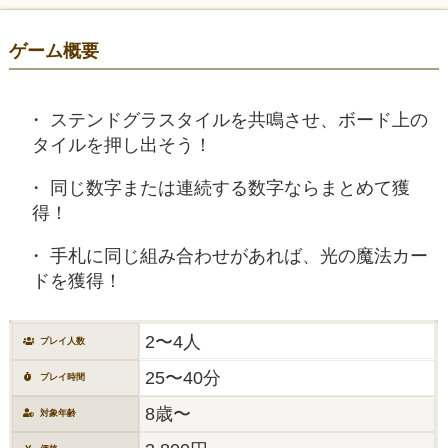
ゲーム概要
ステンドグラスタイルを共鳴させ、ボード上の
タイルを押し出そう！
同じ数字または連続する数字ならまとめて獲
得！
手札に同じ組み合わせがあれば、光の魔法カー
ドを獲得！
2〜4人
プレイ人数
25〜40分
プレイ時間
8歳〜
対象年齢