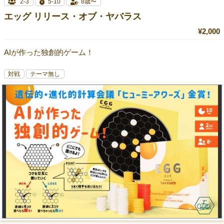
2-3
5-10
8歳〜
エッグ リリース・オブ・ヤバラス
¥2,000
AIが作った独創的ゲーム！
対戦
テーマ無し