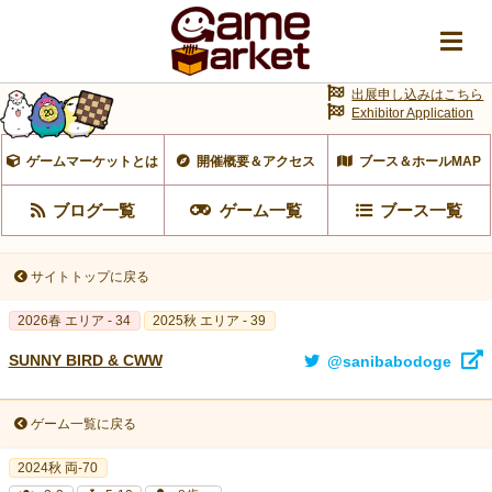
出展申し込みはこちら
Exhibitor Application
ゲームマーケットとは
開催概要＆アクセス
ブース＆ホールMAP
ブログ一覧
ゲーム一覧
ブース一覧
サイトトップに戻る
2026春 エリア - 34
2025秋 エリア - 39
SUNNY BIRD & CWW
@sanibabodoge
ゲーム一覧に戻る
2024秋 両-70