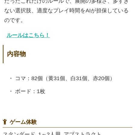
たったこれだけのルールで、展開の多様さ、多すぎ
ない選択肢、適度なプレイ時間をAIが担保している
のです。
ルールはこちら！
内容物
コマ：82個（黄31個、白31個、赤20個）
ボード：1枚
ゲーム体験
スタンダード, 1～2人用, アブストラクト,