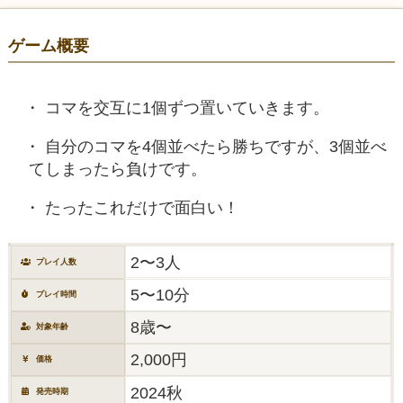
ゲーム概要
コマを交互に1個ずつ置いていきます。
自分のコマを4個並べたら勝ちですが、3個並べ
てしまったら負けです。
たったこれだけで面白い！
2〜3人
プレイ人数
5〜10分
プレイ時間
8歳〜
対象年齢
2,000円
価格
2024秋
発売時期