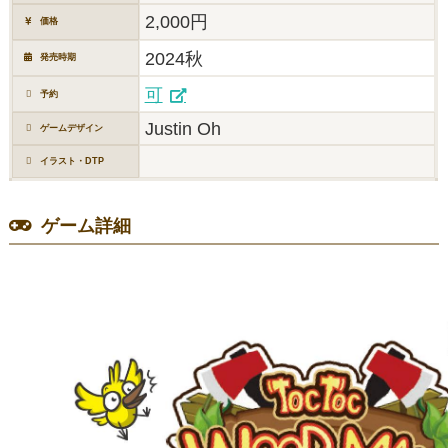
2,000円
価格
2024秋
発売時期
可
予約
Justin Oh
ゲームデザイン
イラスト・DTP
ゲーム詳細