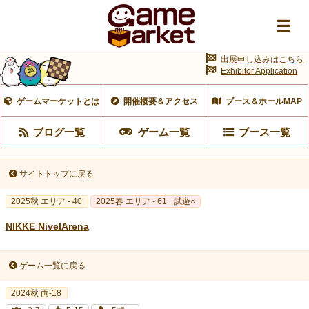
出展申し込みはこちら
Exhibitor Application
ゲームマーケットとは
開催概要＆アクセス
ブース＆ホールMAP
ブログ一覧
ゲーム一覧
ブース一覧
サイトトップに戻る
2025秋 エリア - 40
2025春 エリア - 61
試遊○
NIKKE NivelArena
ゲーム一覧に戻る
2024秋 両-18