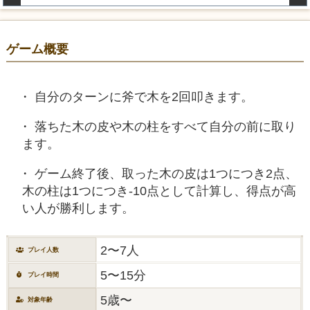
ゲーム概要
自分のターンに斧で木を2回叩きます。
落ちた木の皮や木の柱をすべて自分の前に取り
ます。
ゲーム終了後、取った木の皮は1つにつき2点、
木の柱は1つにつき-10点として計算し、得点が高
い人が勝利します。
2〜7人
プレイ人数
5〜15分
プレイ時間
5歳〜
対象年齢