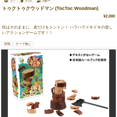
2-7
5-15
5歳〜
トゥクトゥクウッドマン (TocToc Woodman)
¥2,000
柱はそのままに、皮だけをトントン！ ハラハラドキドキの楽し
いアクションゲームです！！
対戦
テーマ無し