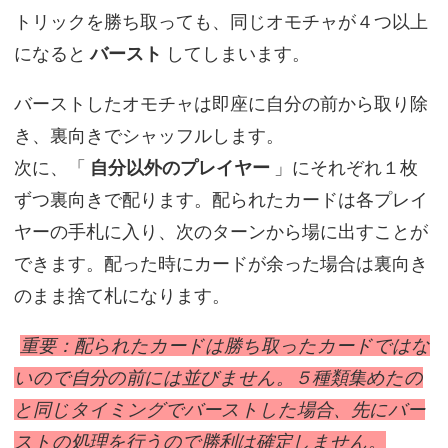
トリックを勝ち取っても、同じオモチャが４つ以上
になると
バースト
してしまいます。
バーストしたオモチャは即座に自分の前から取り除
き、裏向きでシャッフルします。
次に、「
自分以外のプレイヤー
」にそれぞれ１枚
ずつ裏向きで配ります。配られたカードは各プレイ
ヤーの手札に入り、次のターンから場に出すことが
できます。配った時にカードが余った場合は裏向き
のまま捨て札になります。
重要：配られたカードは勝ち取ったカードではな
いので自分の前には並びません。５種類集めたの
と同じタイミングでバーストした場合、先にバー
ストの処理を行うので勝利は確定しません。