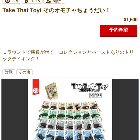
3-5
10-15
8歳〜
Take That Toy! そのオモチャちょうだい！
¥1,500
予約希望
１ラウンドで勝負が付く、コレクションとバーストありのトリ
ックテイキング！
対戦
その他