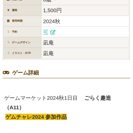
1,500円
価格
2024秋
発売時期
可
予約
凪庵
ゲームデザイン
凪庵
イラスト・DTP
ゲーム詳細
ゲームマーケット2024秋1日目
ごらく趣造
（A11）
ゲムチャレ2024 参加作品