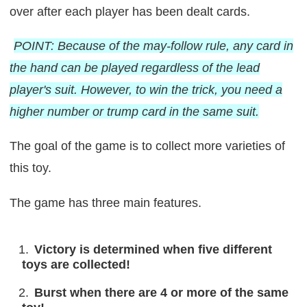
over after each player has been dealt cards.
POINT: Because of the may-follow rule, any card in
the hand can be played regardless of the lead
player's suit. However, to win the trick, you need a
higher number or trump card in the same suit.
The goal of the game is to collect more varieties of
this toy.
The game has three main features.
Victory is determined when five different
toys are collected!
Burst when there are 4 or more of the same