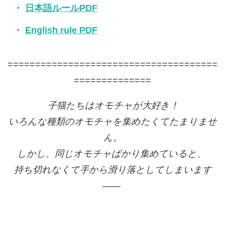
日本語ルールPDF
English rule PDF
======================================
==============
子猫たちはオモチャが大好き！
いろんな種類のオモチャを集めたくてたまりませ
ん。
しかし、同じオモチャばかり集めていると、
持ち切れなくて手から滑り落としてしまいます
――