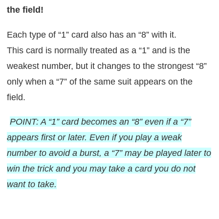
the field!
Each type of “1” card also has an “8” with it.
This card is normally treated as a “1” and is the
weakest number, but it changes to the strongest “8”
only when a “7” of the same suit appears on the
field.
POINT: A “1” card becomes an “8” even if a “7”
appears first or later. Even if you play a weak
number to avoid a burst, a “7” may be played later to
win the trick and you may take a card you do not
want to take.