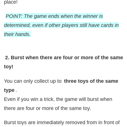
place!
POINT: The game ends when the winner is
determined, even if other players still have cards in
their hands.
2. Burst when there are four or more of the same
toy!
You can only collect up to
three toys of the same
type
.
Even if you win a trick, the game will burst when
there are four or more of the same toy.
Burst toys are immediately removed from in front of