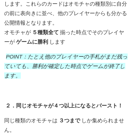
します。これらのカードはオモチャの種類別に自分
の前に表向きに並べ、他のプレイヤーからも分かる
公開情報となります。
オモチャが
５種類全て
揃った時点でそのプレイヤ
ーが
ゲームに勝利
します
POINT：たとえ他のプレイヤーの手札がまだ残っ
ていても、勝利が確定した時点でゲームが終了し
ます。
２．同じオモチャが４つ以上になるとバースト！
同じ種類のオモチャは
３つまで
しか集められませ
ん。