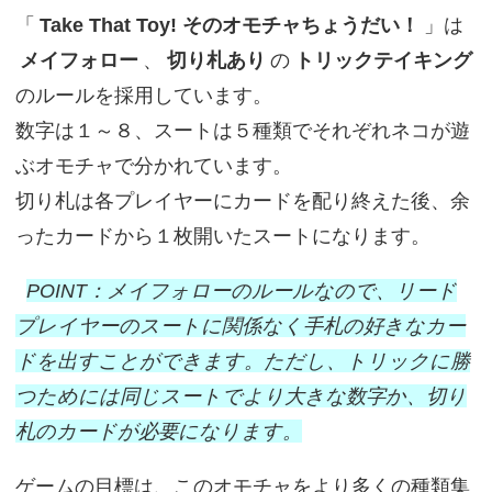
「
Take That Toy! そのオモチャちょうだい！
」は
メイフォロー
、
切り札あり
の
トリックテイキング
のルールを採用しています。
数字は１～８、スートは５種類でそれぞれネコが遊
ぶオモチャで分かれています。
切り札は各プレイヤーにカードを配り終えた後、余
ったカードから１枚開いたスートになります。
POINT：メイフォローのルールなので、リード
プレイヤーのスートに関係なく手札の好きなカー
ドを出すことができます。ただし、トリックに勝
つためには同じスートでより大きな数字か、切り
札のカードが必要になります。
ゲームの目標は、このオモチャをより多くの種類集