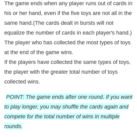
The game ends when any player runs out of cards in
his or her hand, even if the five toys are not all in the
same hand.(The cards dealt in bursts will not
equalize the number of cards in each player's hand.)
The player who has collected the most types of toys
at the end of the game wins.
If the players have collected the same types of toys,
the player with the greater total number of toys
collected wins.
POINT: The game ends after one round. If you want
to play longer, you may shuffle the cards again and
compete for the total number of wins in multiple
rounds.