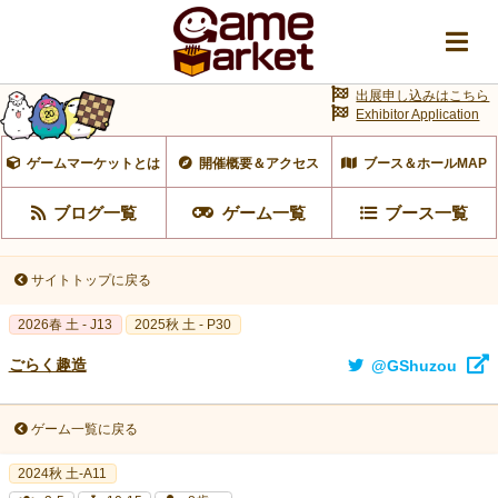
出展申し込みはこちら
Exhibitor Application
ゲームマーケットとは
開催概要＆アクセス
ブース＆ホールMAP
ブログ一覧
ゲーム一覧
ブース一覧
サイトトップに戻る
2026春 土 - J13
2025秋 土 - P30
ごらく趣造
@GShuzou
ゲーム一覧に戻る
2024秋 土-A11