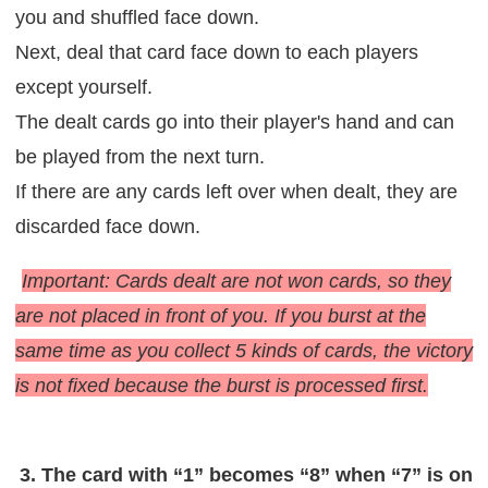
you and shuffled face down.
Next, deal that card face down to each players
except yourself.
The dealt cards go into their player's hand and can
be played from the next turn.
If there are any cards left over when dealt, they are
discarded face down.
Important: Cards dealt are not won cards, so they
are not placed in front of you. If you burst at the
same time as you collect 5 kinds of cards, the victory
is not fixed because the burst is processed first.
3. The card with “1” becomes “8” when “7” is on