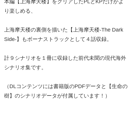
本編【上海摩天楼】をクリアしたPLとKPだけがよ
り楽しめる、
上海摩天楼の裏側を描いた【上海摩天楼-The Dark
Side-】もボーナストラックとして４話収録。
計９シナリオを１冊に収録した前代未聞の現代海外
シナリオ集です。
（DLコンテンツには書籍版のPDFデータと【生命の
樹】のシナリオデータが付属しています！）