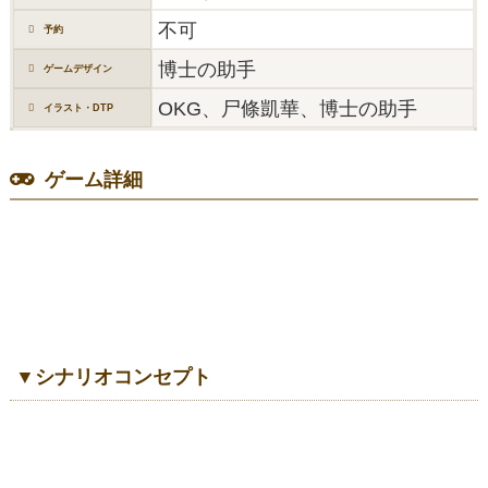
不可
予約
博士の助手
ゲームデザイン
OKG、尸條凱華、博士の助手
イラスト・DTP
ゲーム詳細
▼シナリオコンセプト