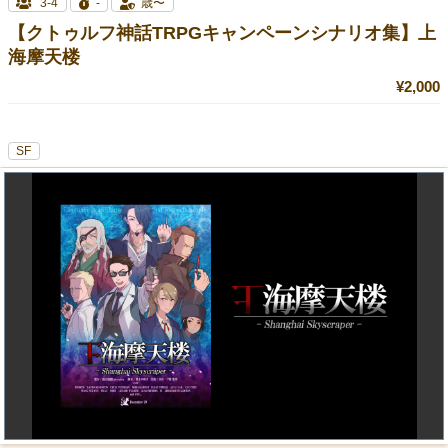
3-4
-
歳〜
【クトゥルフ神話TRPGキャンペーンシナリオ集】上
海摩天楼
¥2,000
SF