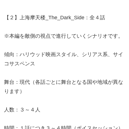
【２】上海摩天楼_The_Dark_Side：全４話
※本編を敵側の視点で進行していくシナリオです。
傾向：ハリウッド映画スタイル、シリアス系、サイ
コサスペンス
舞台：現代（各話ごとに舞台となる国や地域が異な
ります）
人数：３～４人
時間：１話につき３～４時間（ボイスセッション）