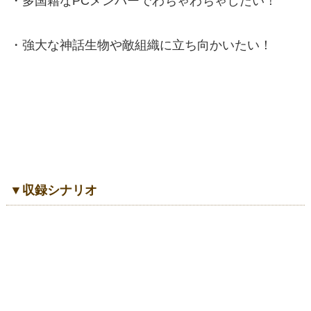
・多国籍なPCメンバーでわちゃわちゃしたい！
・強大な神話生物や敵組織に立ち向かいたい！
▼収録シナリオ