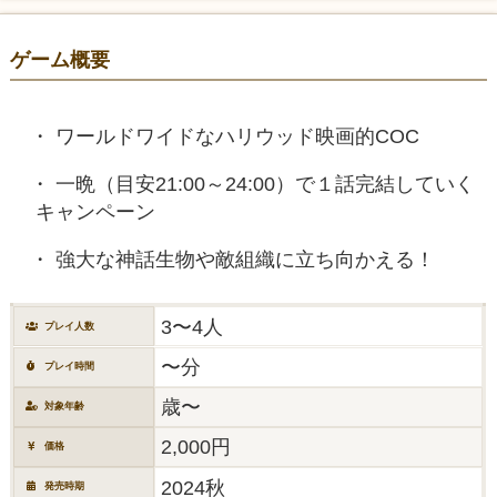
ゲーム概要
ワールドワイドなハリウッド映画的COC
一晩（目安21:00～24:00）で１話完結していく
キャンペーン
強大な神話生物や敵組織に立ち向かえる！
3〜4人
プレイ人数
〜分
プレイ時間
歳〜
対象年齢
2,000円
価格
2024秋
発売時期