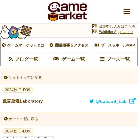
出展申し込みはこちら
Exhibitor Application
ゲームマーケットとは
開催概要＆アクセス
ブース＆ホールMAP
ブログ一覧
ゲーム一覧
ブース一覧
サイトトップに戻る
2024秋 日-D39
戯言脳髄Laboratory
@LabanS_Lab
ゲーム一覧に戻る
2024秋 日-D39