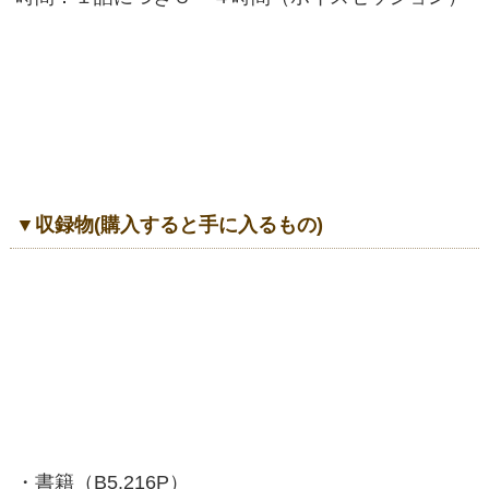
▼収録物(購入すると手に入るもの)
・書籍（B5.216P）