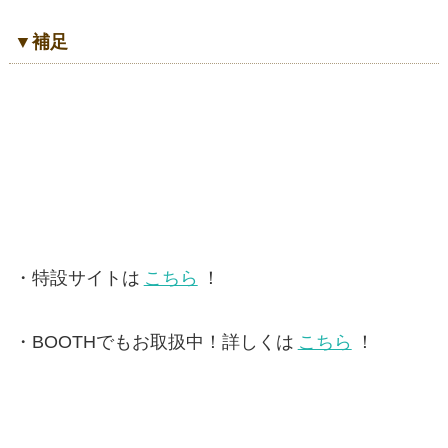
▼補足
・特設サイトは
こちら
！
・BOOTHでもお取扱中！詳しくは
こちら
！