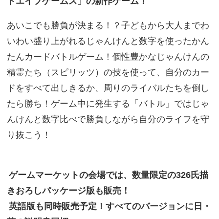
トエイプゲームス」の新作ゲーム！
あいこでも勝負が決まる！？子どもから大人までわ
いわい盛り上がれるじゃんけんと数字を使ったかん
たんカードバトルゲーム！個性豊かなじゃんけんの
精霊たち（スピリッツ）の技を使って、自分のカー
ドをすべて出しきるか、周りのライバルたちを倒し
たら勝ち！ゲーム中に発生する「バトル」ではじゃ
んけんと数字比べで勝負しながら自分のライフを守
り抜こう！
ゲームマーケットの会場では、数量限定の326氏描
きおろしパッケージ版も販売！
英語版も同時販売予定！すべてのバージョンに日・