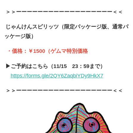
＞＞ーーーーーーーーーーーーーーーーーー＜＜
じゃんけんスピリッツ（限定パッケージ版、通常パ
ッケージ版）
・価格：￥1500（ゲムマ特別価格
▶ご予約はこちら（11/15 23：59まで）
https://forms.gle/2QY6ZaqbiYDy9HkX7
＞＞ーーーーーーーーーーーーーーーーーー＜＜