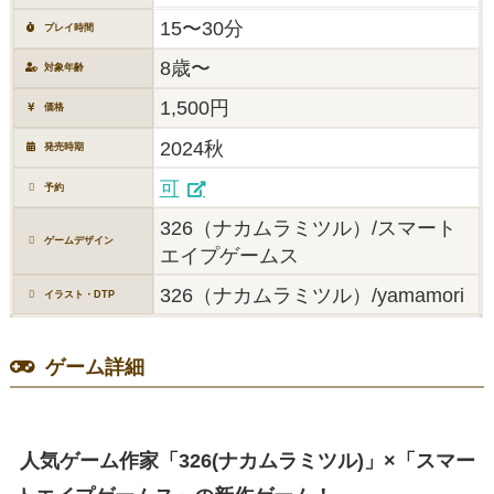
15〜30分
プレイ時間
8歳〜
対象年齢
1,500円
価格
2024秋
発売時期
可
予約
326（ナカムラミツル）/スマート
ゲームデザイン
エイプゲームス
326（ナカムラミツル）/yamamori
イラスト・DTP
ゲーム詳細
人気ゲーム作家「326(ナカムラミツル)」×「スマー