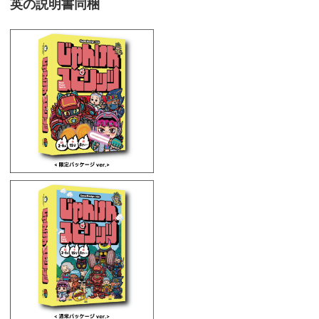
英の説明書同梱