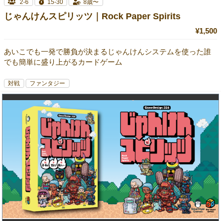
2-6
15-30
8歳〜
じゃんけんスピリッツ｜Rock Paper Spirits
¥1,500
あいこでも一発で勝負が決まるじゃんけんシステムを使った誰
でも簡単に盛り上がるカードゲーム
対戦
ファンタジー