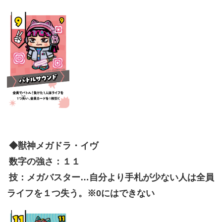
◆獣神メガドラ・イヴ
数字の強さ：１１
技：メガバスター…自分より手札が少ない人は全員
ライフを１つ失う。※0にはできない