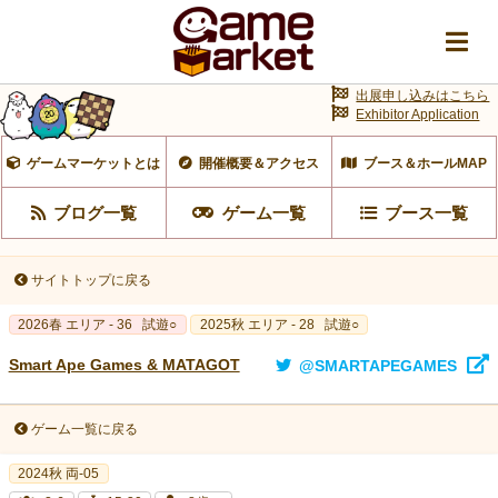
出展申し込みはこちら
Exhibitor Application
ゲームマーケットとは
開催概要＆アクセス
ブース＆ホールMAP
ブログ一覧
ゲーム一覧
ブース一覧
サイトトップに戻る
2026春 エリア - 36
試遊○
2025秋 エリア - 28
試遊○
Smart Ape Games & MATAGOT
@SMARTAPEGAMES
ゲーム一覧に戻る
2024秋 両-05