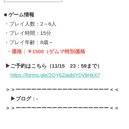
■
ゲーム情報
・プレイ人数：2～6人
・プレイ時間：15分
・プレイ年齢：8歳～
・価格：￥1500（ゲムマ特別価格
▶ご予約はこちら（11/15 23：59まで）
https://forms.gle/2QY6ZaqbiYDy9HkX7
＞＞ーーーーーーーーーーーーーーーーーー＜＜
▶ブログ：-
＞＞ーーーーーーーーーーーーーーーーーー＜＜