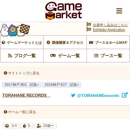
出展申し込みはこちら
Exhibitor Application
ゲームマーケットとは
開催概要＆アクセス
ブース＆ホールMAP
ブログ一覧
ゲーム一覧
ブース一覧
サイトトップに戻る
2017神戸 B01
試遊○
2016神戸 E27
試遊○
TORAHANE RECORDS
@TORAHANErecords
ゲーム一覧に戻る
3-4
5-
10歳〜