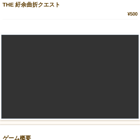
THE 紆余曲折クエスト
¥500
ゲーム概要