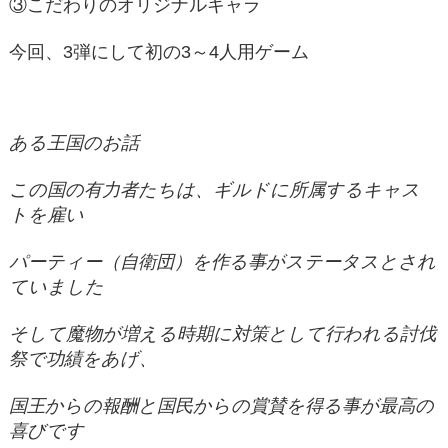
③こだわりのオリジナルキャラ
今回、3弾にして初の3～4人用ゲーム
ある王国のお話
この国の有力者たちは、ギルドに所属するキャス
トを雇い
パーティー（自衛団）を作る事がステータスとされ
ていました
そして魔物が増える時期に対策として行われる討伐
祭で功績をあげ、
国王からの報酬と国民からの賞賛を得る事が最高の
喜びです