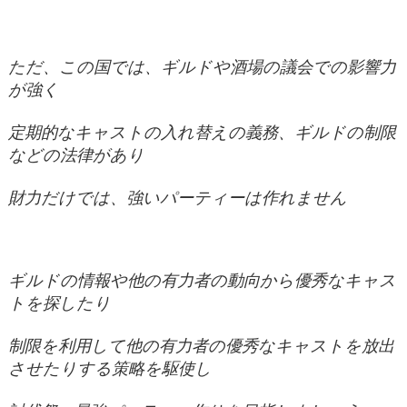
ただ、この国では、ギルドや酒場の議会での影響力
が強く
定期的なキャストの入れ替えの義務、ギルドの制限
などの法律があり
財力だけでは、強いパーティーは作れません
ギルドの情報や他の有力者の動向から優秀なキャス
トを探したり
制限を利用して他の有力者の優秀なキャストを放出
させたりする策略を駆使し