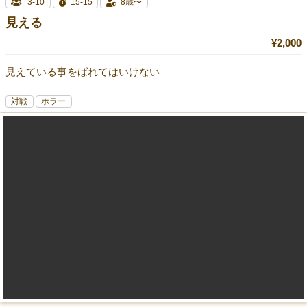
3-10
15-15
8歳〜
見える
¥2,000
見えている事をばれてはいけない
対戦
ホラー