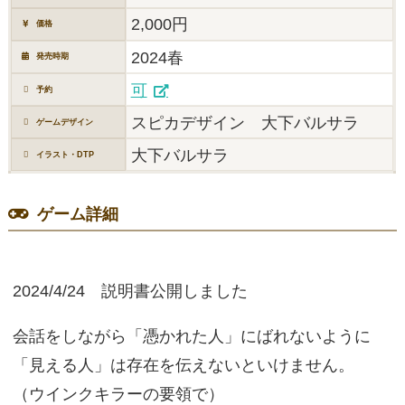
2,000円
価格
2024春
発売時期
可
予約
スピカデザイン 大下バルサラ
ゲームデザイン
大下バルサラ
イラスト・DTP
ゲーム詳細
2024/4/24 説明書公開しました
会話をしながら「憑かれた人」にばれないように
「見える人」は存在を伝えないといけません。
（ウインクキラーの要領で）