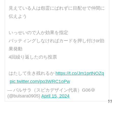
見えている人は怨霊にばれずに目配せで仲間に
伝えよう
いっせいので人か効果を指定
バッティングしなければカードを押し付けor効
果発動
4回繰り返したのち投票
はたして生き残れるか
https://t.co/Jm1prtNOZq
pic.twitter.com/po3WRC1oPw
— バルサラ（スピカデザイン代表）G06🍪
(@bulsara0905)
April 15, 2024