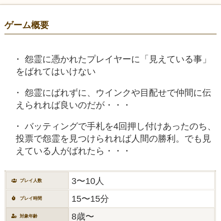
ゲーム概要
怨霊に憑かれたプレイヤーに「見えている事」
をばれてはいけない
怨霊にばれずに、ウインクや目配せで仲間に伝
えられれば良いのだが・・・
バッティングで手札を4回押し付けあったのち、
投票で怨霊を見つけられれば人間の勝利。でも見
えている人がばれたら・・・
3〜10人
プレイ人数
15〜15分
プレイ時間
8歳〜
対象年齢