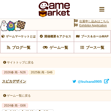
出展申し込みはこちら
Exhibitor Application
ゲームマーケットとは
開催概要＆アクセス
ブース＆ホールMAP
ブログ一覧
ゲーム一覧
ブース一覧
サイトトップに戻る
2026春 両 - N26
2025秋 両 - G46
スピカデザイン
@bulsara0905
ゲーム一覧に戻る
2024春 両 - G06