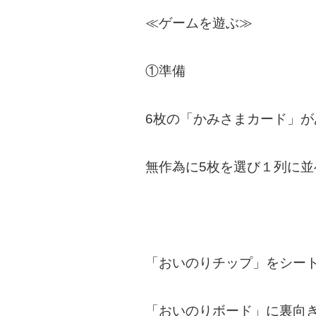
≪ゲームを遊ぶ≫
①準備
6枚の「かみさまカード」が
無作為に5枚を選び１列に並
「おいのりチップ」をシー
「おいのりボード」に裏向