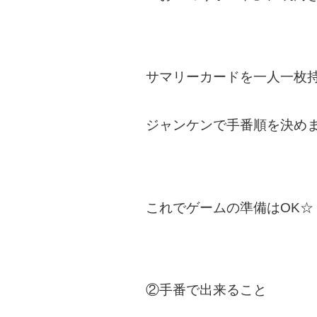
サマリーカードを一人一枚
ジャンケンで手番順を決め
これでゲームの準備はOK☆
②手番で出来ること