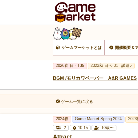
ゲームマーケットとは
開催概要＆
2026春 日 - T35
2023秋 日-ケ01
試遊○
BGM /モリカワペーパー A&R GAMES
ゲーム一覧に戻る
2024春
Game Market Spring 2024
202
2
10-15
10歳〜
Attract