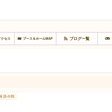
ブログ一覧
アクセス
ブース＆ホールMAP
3秋 日-ケ01