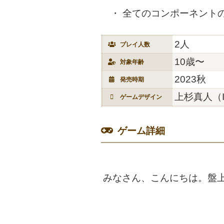
全てのコンポーネント
2人
プレイ人数
10歳〜
対象年齢
2023秋
発売時期
上杉真人（I 
ゲームデザイン
ゲーム詳細
みなさん、こんにちは。盤上遊