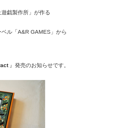
上遊戯製作所」が作る
ル「A&R GAMES」から
ract
』発売のお知らせです。