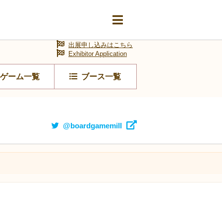
出展申し込みはこちら
Exhibitor Application
ゲーム一覧
ブース一覧
@boardgamemill