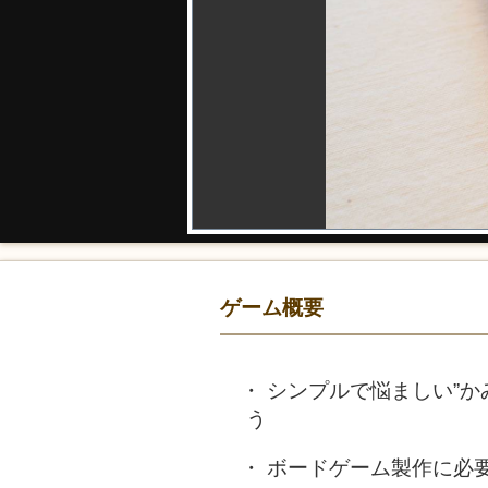
ゲーム概要
シンプルで悩ましい”か
う
ボードゲーム製作に必