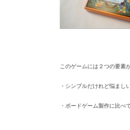
このゲームには２つの要素
・シンプルだけれど悩ましい
・ボードゲーム製作に比べ