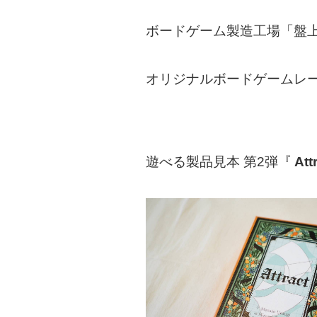
ボードゲーム製造工場「盤
オリジナルボードゲームレーベ
遊べる製品見本 第2弾『
Att