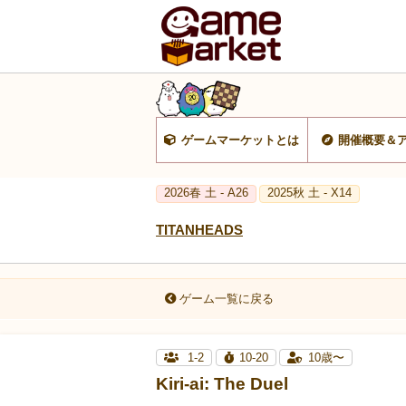
ゲームマーケットとは
開催概要＆
2026春 土 - A26
2025秋 土 - X14
TITANHEADS
ゲーム一覧に戻る
1-2
10-20
10歳〜
Kiri-ai: The Duel