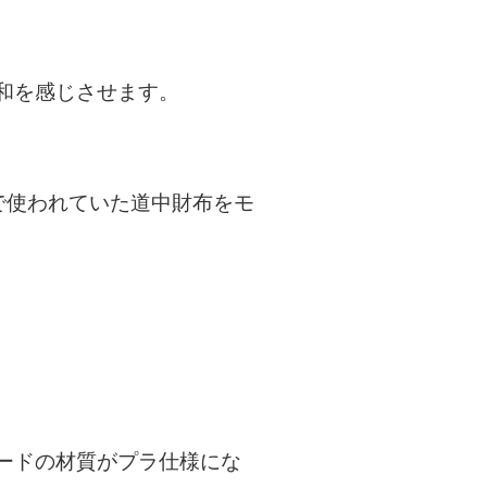
和を感じさせます。
で使われていた道中財布をモ
ードの材質がプラ仕様にな