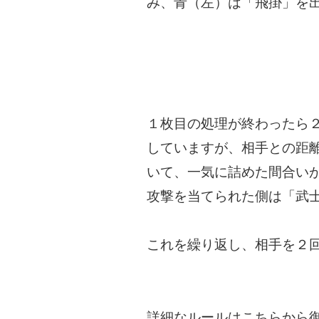
み、青（左）は「飛掛」を
１枚目の処理が終わったら
していますが、相手との距
いて、一気に詰めた間合い
攻撃を当てられた側は「武
これを繰り返し、相手を２
詳細なルールはこちらから