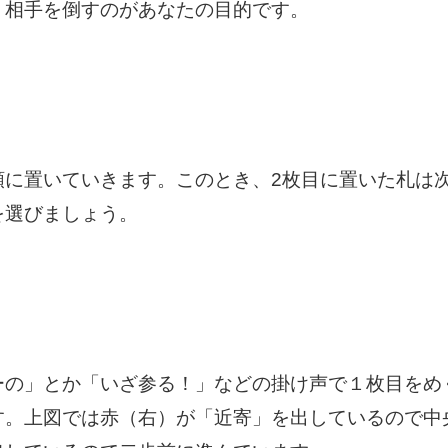
、相手を倒すのがあなたの目的です。
順に置いていきます。このとき、2枚目に置いた札は
を選びましょう。
ーの」とか「いざ参る！」などの掛け声で１枚目をめ
す。上図では赤（右）が「近寄」を出しているので中