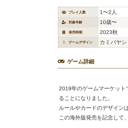
1〜2人
プレイ人数
10歳〜
対象年齢
2023秋
発売時期
カミバヤシ
ゲームデザイン
ゲーム詳細
2019年のゲームマーケッ
ることになりました。
ルールやカードのデザインはその
この海外版発売を記念して