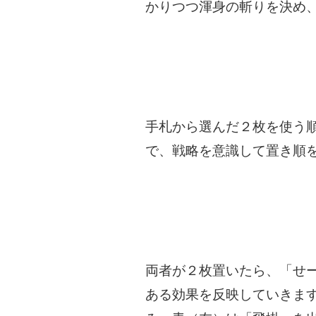
かりつつ渾身の斬りを決め
手札から選んだ２枚を使う
で、戦略を意識して置き順
両者が２枚置いたら、「せ
ある効果を反映していきま