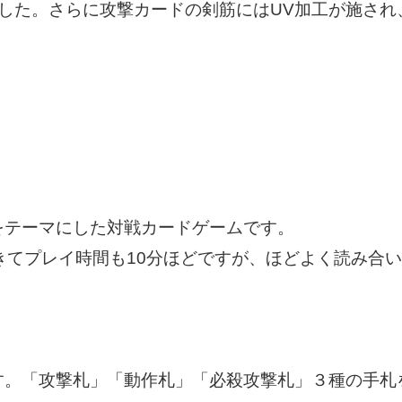
ました。さらに攻撃カードの剣筋にはUV加工が施され
をテーマにした対戦カードゲームです。
きてプレイ時間も10分ほどですが、ほどよく読み合
す。「攻撃札」「動作札」「必殺攻撃札」３種の手札