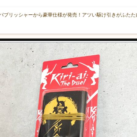
パブリッシャーから豪華仕様が発売！アツい駆け引きがふたた