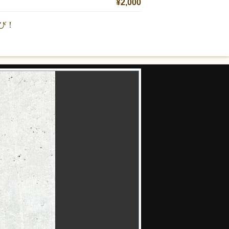
¥2,000
び！