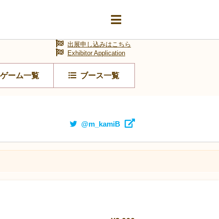
出展申し込みはこちら
Exhibitor Application
ゲーム一覧
ブース一覧
@m_kamiB