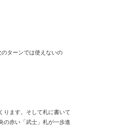
次のターンでは使えないの
くります。そして札に書いて
央の赤い「武士」札が一歩進