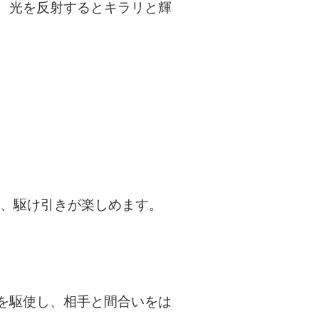
、光を反射するとキラリと輝
い、駆け引きが楽しめます。
を駆使し、相手と間合いをは