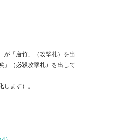
）が「唐竹」（攻撃札）を出
裟」（必殺攻撃札）を出して
化します）。
A4）