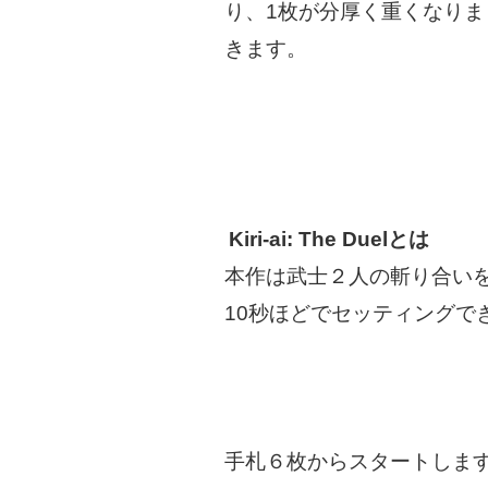
り、1枚が分厚く重くなり
きます。
Kiri-ai: The Duelとは
本作は武士２人の斬り合い
10秒ほどでセッティングで
手札６枚からスタートしま