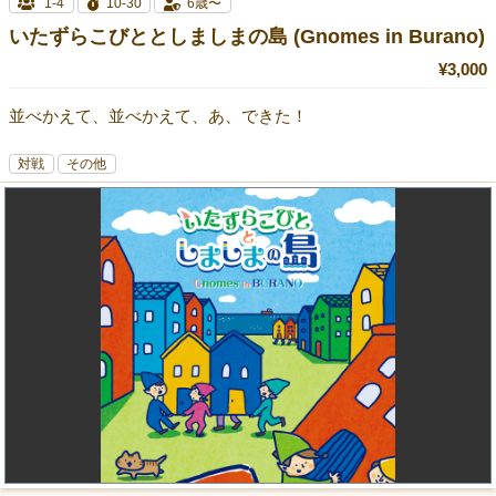
1-4
10-30
6歳〜
いたずらこびととしましまの島 (Gnomes in Burano)
¥3,000
並べかえて、並べかえて、あ、できた！
対戦
その他