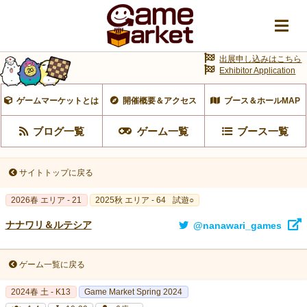
出展申し込みはこちら
Exhibitor Application
ゲームマーケットとは
開催概要＆アクセス
ブース＆ホールMAP
ブログ一覧
ゲーム一覧
ブース一覧
サイトトップに戻る
2026春 エリア - 21
2025秋 エリア - 64
試遊○
ナナワリ＆ルテシア
@nanawari_games
ゲーム一覧に戻る
2024春 土 - K13
Game Market Spring 2024