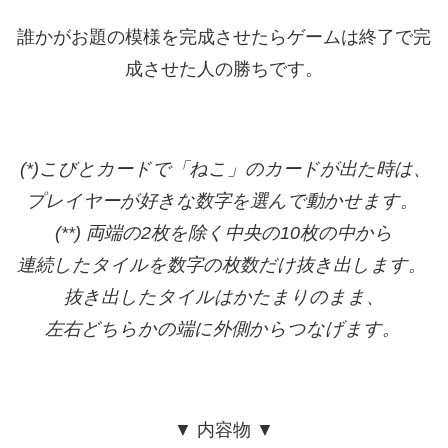
誰かがお題の模様を完成させたらゲームは終了で完
成させた人の勝ちです。
(*)こびとカードで「ねこ」のカードが出た時は、
プレイヤーが好きな数字を選んで動かせます。
(**) 両端の2枚を除く中央の10枚の中から
連続したタイルを数字の枚数だけ抜き出します。
抜き出したタイルはかたまりのまま、
左右どちらかの端に外側からつなげます。
▼ 内容物 ▼