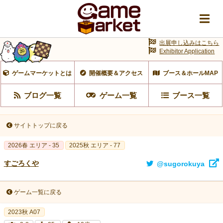
出展申し込みはこちら
Exhibitor Application
ゲームマーケットとは
開催概要＆アクセス
ブース＆ホールMAP
ブログ一覧
ゲーム一覧
ブース一覧
サイトトップに戻る
2026春 エリア - 35
2025秋 エリア - 77
すごろくや
@sugorokuya
ゲーム一覧に戻る
2023秋 A07