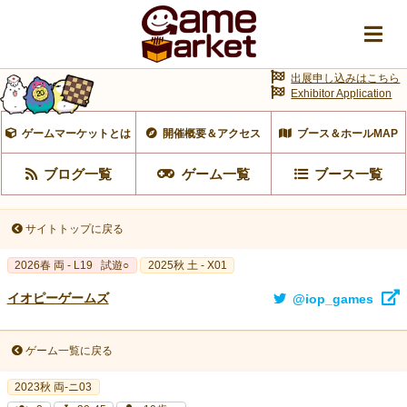
出展申し込みはこちら
Exhibitor Application
ゲームマーケットとは
開催概要＆アクセス
ブース＆ホールMAP
ブログ一覧
ゲーム一覧
ブース一覧
サイトトップに戻る
2026春 両 - L19
試遊○
2025秋 土 - X01
イオピーゲームズ
@iop_games
ゲーム一覧に戻る
2023秋 両-ニ03