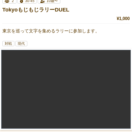
2
30-45
10歳〜
TokyoもじもじラリーDUEL
¥1,000
東京を巡って文字を集めるラリーに参加します。
対戦
現代