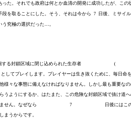
あった。それでも政府は何とか血清の開発に成功したが、この
手段を取ることにした。そう、それは今から
7
日後、ミサイル
いう究極の選択だった…。
徊する封鎖区域に閉じ込められた生存者
(
としてプレイします。プレイヤーは生き抜くために、毎日命
他様々な事態に備えなければなりません。しかし最も重要なの
らうようにするか、はたまた、この危険な封鎖区域で抜け道へ
ません。なぜなら
7
日後にはこ
しまうからです。