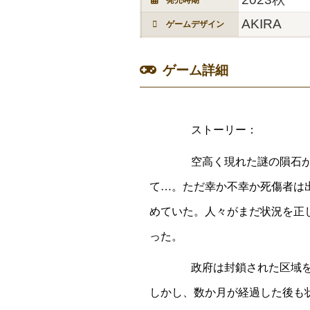
AKIRA
ゲームデザイン
ゲーム詳細
ストーリー：
空高く現れた謎の隕石
て…。ただ幸か不幸か死傷者は
めていた。人々がまだ状況を正
った。
政府は封鎖された区域
しかし、数か月が経過した後も