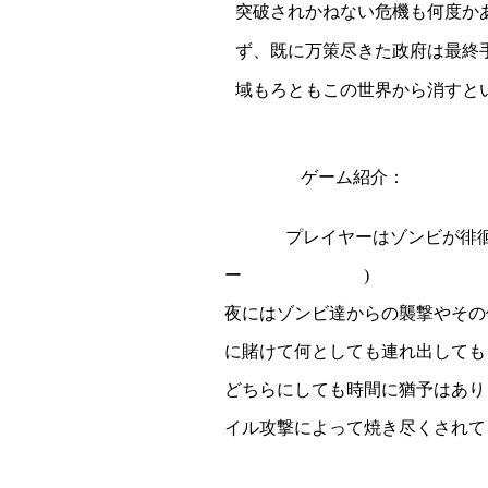
突破されかねない危機も何度か
ず、既に万策尽きた政府は最終
域もろともこの世界から消すと
ゲーム紹介：
プレイヤーはゾンビが徘
ー
)
夜にはゾンビ達からの襲撃やその
に賭けて何としても連れ出しても
どちらにしても時間に猶予はあり
イル攻撃によって焼き尽くされて