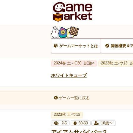
ゲームマーケットとは
開催概要＆
2024春 土 - C30
試遊○
2023秋 土-ウ13
ホワイトキューブ
ゲーム一覧に戻る
2023秋 土-ウ13
2-5
30-60
10歳〜
アイアムサバイバー２