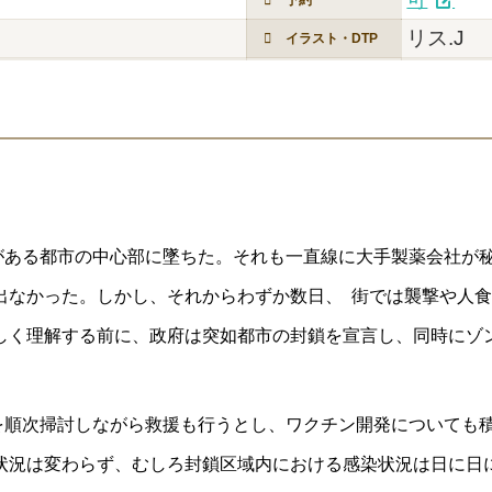
リス.J
イラスト・DTP
がある都市の中心部に墜ちた。それも一直線に大手製薬会社が
出なかった。しかし、それからわずか数日、
街では襲撃や人食
しく理解する前に、政府は突如都市の封鎖を宣言し、同時にゾ
を順次掃討しながら救援も行うとし、ワクチン開発についても
状況は変わらず、むしろ封鎖区域内における感染状況は日に日