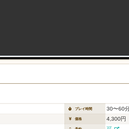
30〜60
プレイ時間
4,300円
価格
可
予約