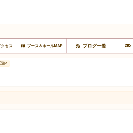
ブログ一覧
アクセス
ブース＆ホールMAP
試遊○