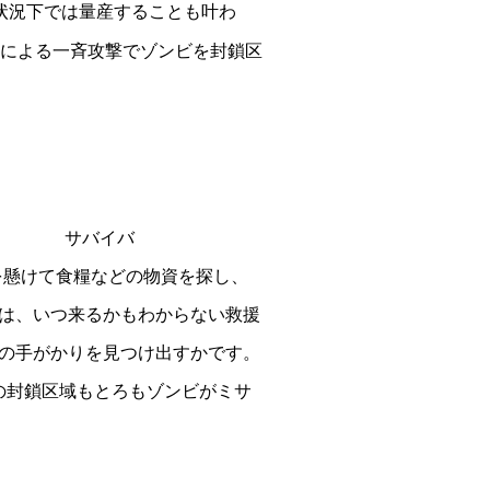
状況下では量産することも叶わ
による一斉攻撃でゾンビを封鎖区
サバイバ
を懸けて食糧などの物資を探し、
は、いつ来るかもわからない救援
の手がかりを見つけ出すかです。
の封鎖区域もとろもゾンビがミサ