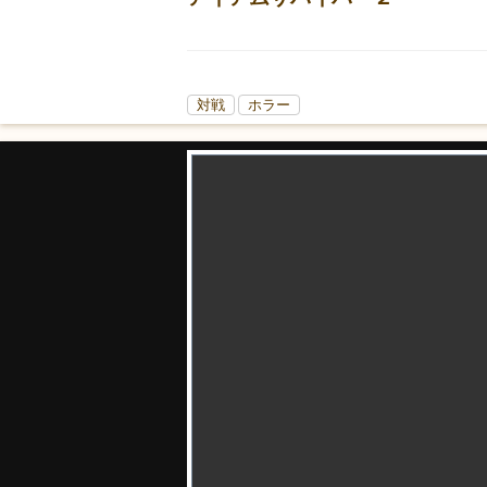
対戦
ホラー