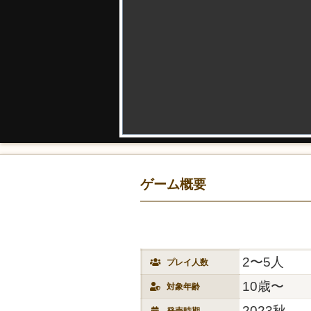
ゲーム概要
2〜5人
プレイ人数
10歳〜
対象年齢
2023秋
発売時期