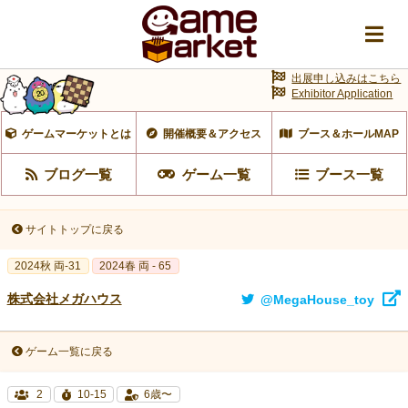
出展申し込みはこちら
Exhibitor Application
ゲームマーケットとは
開催概要＆アクセス
ブース＆ホールMAP
ブログ一覧
ゲーム一覧
ブース一覧
サイトトップに戻る
2024秋 両-31
2024春 両 - 65
株式会社メガハウス
@MegaHouse_toy
ゲーム一覧に戻る
2
10-15
6歳〜