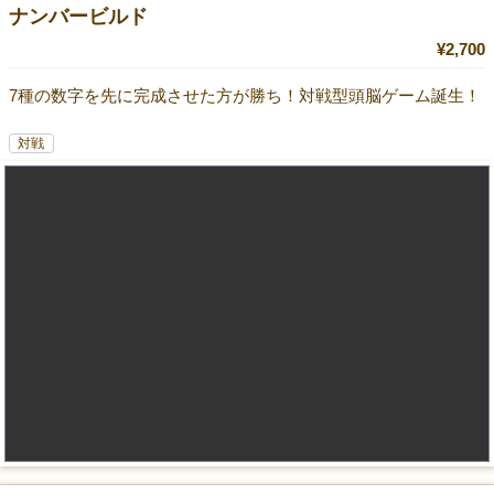
ナンバービルド
¥2,700
7種の数字を先に完成させた方が勝ち！対戦型頭脳ゲーム誕生！
対戦