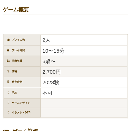
ゲーム概要
2人
プレイ人数
10〜15分
プレイ時間
6歳〜
対象年齢
2,700円
価格
2023秋
発売時期
不可
予約
ゲームデザイン
イラスト・DTP