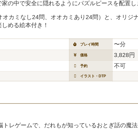
で家の中で安全に隠れるようにパズルピースを配置し
オオカミなし24問、オオカミあり24問）と、オリジ
楽しめる絵本付き！
〜分
プレイ時間
3,828円
価格
不可
予約
イラスト・DTP
脳トレゲームで、だれもが知っているおとぎ話の魔法