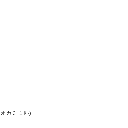
オカミ １匹)