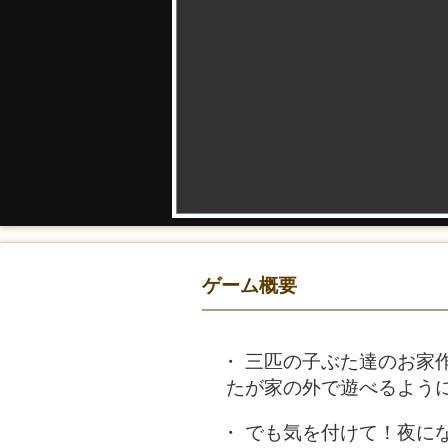
ゲーム概要
三匹の子ぶた達のお家
たが家の外で遊べるよう
でも気を付けて！夜に