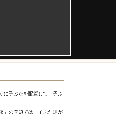
りに子ぶたを配置して、子ぶ
夜」の問題では、子ぶた達が