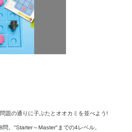
問題の通りに子ぶたとオオカミを並べよう!
"Starter～Master"までの4レベル。