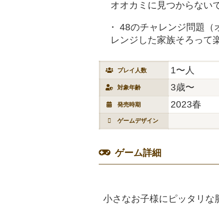
オオカミに見つからない
48のチャレンジ問題（
レンジした家族そろって
1〜人
プレイ人数
3歳〜
対象年齢
2023春
発売時期
ゲームデザイン
ゲーム詳細
小さなお子様にピッタリな