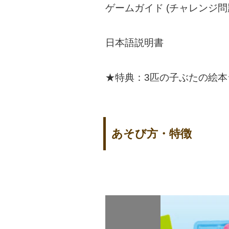
ゲームガイド (チャレンジ問題
日本語説明書
★特典：3匹の子ぶたの絵本
あそび方・特徴