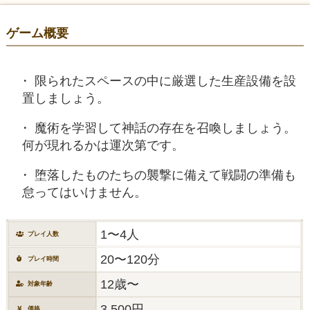
ゲーム概要
限られたスペースの中に厳選した生産設備を設
置しましょう。
魔術を学習して神話の存在を召喚しましょう。
何が現れるかは運次第です。
堕落したものたちの襲撃に備えて戦闘の準備も
怠ってはいけません。
1〜4人
プレイ人数
20〜120分
プレイ時間
12歳〜
対象年齢
3,500円
価格