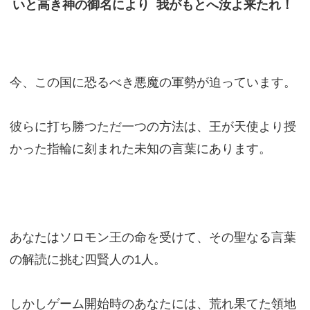
いと高き神の御名により 我がもとへ汝よ来たれ！
今、この国に恐るべき悪魔の軍勢が迫っています。
彼らに打ち勝つただ一つの方法は、王が天使より授
かった指輪に刻まれた未知の言葉にあります。
あなたはソロモン王の命を受けて、その聖なる言葉
の解読に挑む四賢人の1人。
しかしゲーム開始時のあなたには、荒れ果てた領地