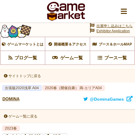
出展申し込みはこちら
Exhibitor Application
ゲームマーケットとは
開催概要＆アクセス
ブース＆ホールMAP
ブログ一覧
ゲーム一覧
ブース一覧
サイトトップに戻る
出張版2020浅草 A04
2020春（開催自粛） 両-エリアA04
DOMINA
@DominaGames
ゲーム一覧に戻る
2023春