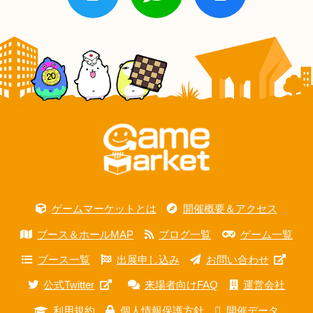
ゲームマーケットとは
開催概要＆アクセス
ブース＆ホールMAP
ブログ一覧
ゲーム一覧
ブース一覧
出展申し込み
お問い合わせ
公式Twitter
来場者向けFAQ
運営会社
利用規約
個人情報保護方針
開催データ