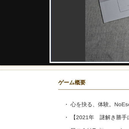
ゲーム概要
心を抉る、体験。NoE
【2021年 謎解き勝手に