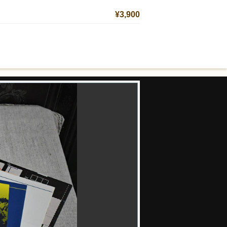
¥3,900