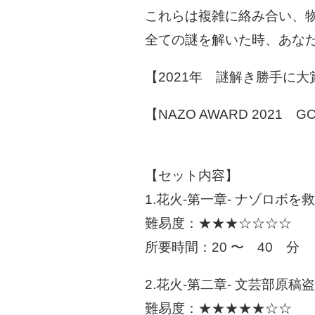
これらは複雑に絡み合い、
全ての謎を解いた時、あな
【2021年 謎解き勝手に大
【NAZO AWARD 2021
【セット内容】
1.花火-第一章- ナゾロボを
難易度：★★★☆☆☆☆
所要時間：20 〜 40 分
2.花火-第二章- 文芸部原稿
難易度：★★★★★☆☆