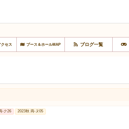
ブログ一覧
アクセス
ブース＆ホールMAP
両‐ク26
2023秋 両-ヌ05