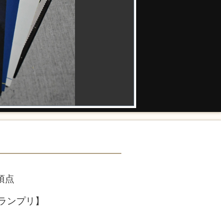
頂点
グランプリ】