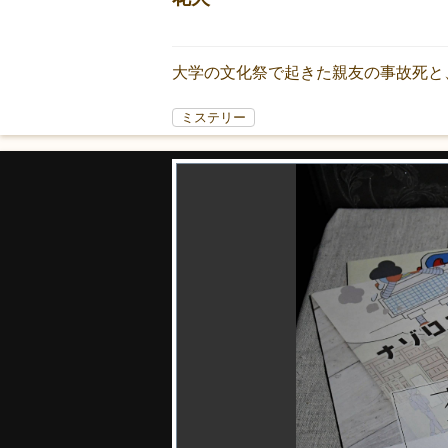
大学の文化祭で起きた親友の事故死と
ミステリー