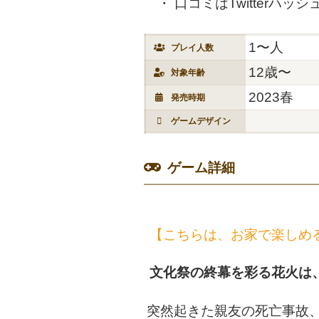
口コミはTwitterハ
1〜人
プレイ人数
12歳〜
対象年齢
2023春
発売時期
ゲームデザイン
ゲーム詳細
【こちらは、お家で楽しめ
文化祭の終幕を彩る花火は
突然起きた親友の死亡事故