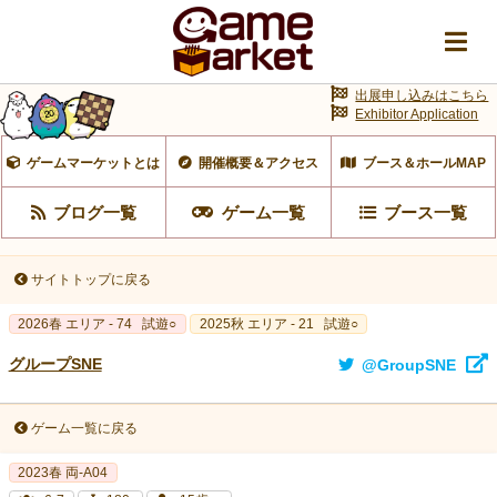
出展申し込みはこちら
Exhibitor Application
ゲームマーケットとは
開催概要＆アクセス
ブース＆ホールMAP
ブログ一覧
ゲーム一覧
ブース一覧
サイトトップに戻る
2026春 エリア - 74
試遊○
2025秋 エリア - 21
試遊○
グループSNE
@GroupSNE
ゲーム一覧に戻る
2023春 両‐A04