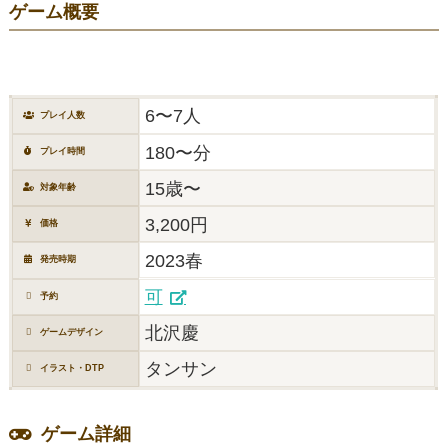
ゲーム概要
6〜7人
プレイ人数
180〜分
プレイ時間
15歳〜
対象年齢
3,200円
価格
2023春
発売時期
可
予約
北沢慶
ゲームデザイン
タンサン
イラスト・DTP
ゲーム詳細