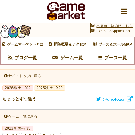
出展申し込みはこちら
Exhibitor Application
ゲームマーケットとは
開催概要＆アクセス
ブース＆ホールMAP
ブログ一覧
ゲーム一覧
ブース一覧
サイトトップに戻る
2026春 土 - J02
2025秋 土 - X29
ちょっとずつ違う
@chotozu
ゲーム一覧に戻る
2023春 両‐ケ35