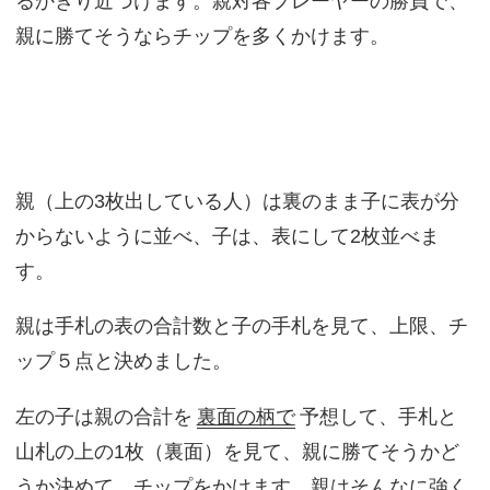
るかぎり近づけます。親対各プレーヤーの勝負で、
親に勝てそうならチップを多くかけます。
親（上の3枚出している人）は裏のまま子に表が分
からないように並べ、子は、表にして2枚並べま
す。
親は手札の表の合計数と子の手札を見て、上限、チ
ップ５点と決めました。
左の子は親の合計を
裏面の柄で
予想して、手札と
山札の上の1枚（裏面）を見て、親に勝てそうかど
うか決めて、チップをかけます。親はそんなに強く