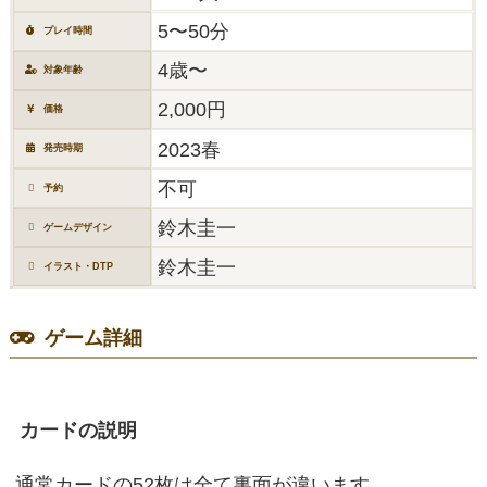
5〜50分
プレイ時間
4歳〜
対象年齢
2,000円
価格
2023春
発売時期
不可
予約
鈴木圭一
ゲームデザイン
鈴木圭一
イラスト・DTP
ゲーム詳細
カードの説明
通常カードの52枚は全て裏面が違います。