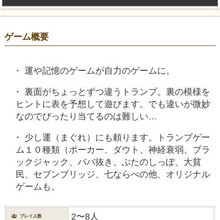
ゲーム概要
運や記憶のゲームが自力のゲームに。
裏面がちょっとずつ違うトランプ。裏の模様を
ヒントに表を予想して遊びます。でも違いが微妙
なのでぴったり当てるのは難しい…
少し運（まぐれ）にも頼ります。トランプゲー
ム１０種類（ポーカー、ダウト、神経衰弱、ブラ
ックジャック、ババ抜き、ぶたのしっぽ、大貧
民、セブンブリッジ、七ならべの他、オリジナル
ゲームも。
2〜8人
プレイ人数