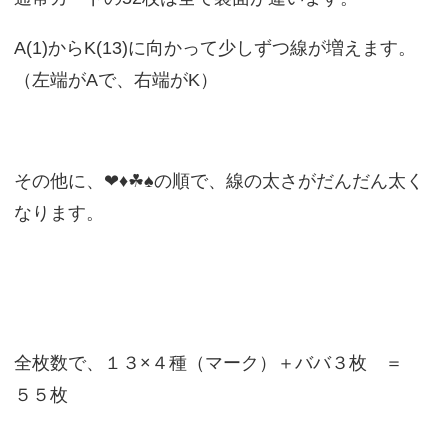
A(1)からK(13)に向かって少しずつ線が増えます。
（左端がAで、右端がK）
その他に、❤︎♦︎☘♠︎の順で、線の太さがだんだん太く
なります。
全枚数で、１３×４種（マーク）＋ババ３枚 ＝
５５枚