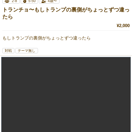
2-8
5-50
4歳〜
トランチョ〜もしトランプの裏側がちょっとずつ違っ
たら
¥2,000
もしトランプの裏側がちょっとずつ違ったら
対戦
テーマ無し