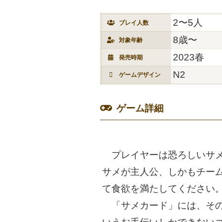
2〜5人
プレイ人数
8歳〜
対象年齢
2023春
発売時期
N2
ゲームデザイン
ゲーム詳細
プレイヤーは恐ろしいサメを
サメが主人公、しかもチーム
て食欲を満たしてください
「サメカード」には、その