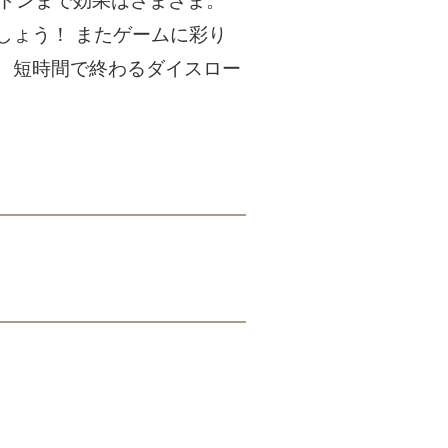
ロドンまで効果はさまざま。
しょう！ またゲームに彩り
。短時間で終わるダイスロー