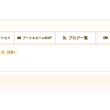
ブログ一覧
アクセス
ブース＆ホールMAP
 21
試遊○