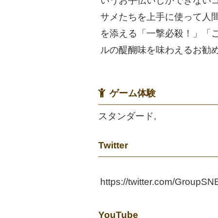
いうお手伝いしかできない
サメたちを上手に使って人
を添える「一撃必殺！」「
ルの醍醐味を味わえるお勧
ゲーム体験
スタンダード,
Twitter
https://twitter.com/GroupSN
YouTube