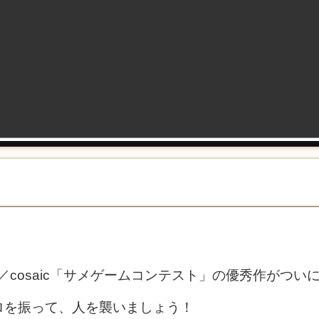
！
E／cosaic「サメゲームコンテスト」の優秀作がつい
ロを振って、人を襲いましょう！