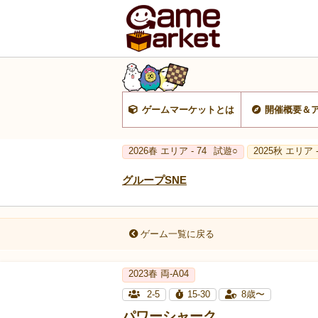
ゲームマーケットとは
開催概要＆
2026春 エリア - 74
試遊○
2025秋 エリア -
グループSNE
ゲーム一覧に戻る
2023春 両‐A04
2-5
15-30
8歳〜
パワーシャーク