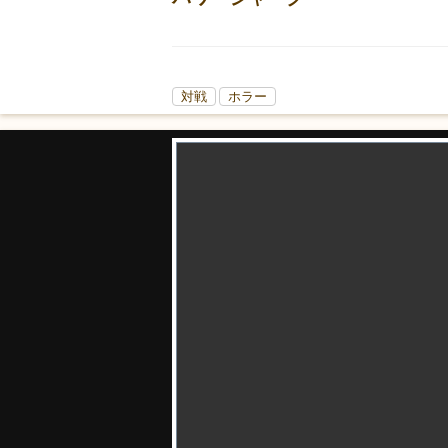
対戦
ホラー