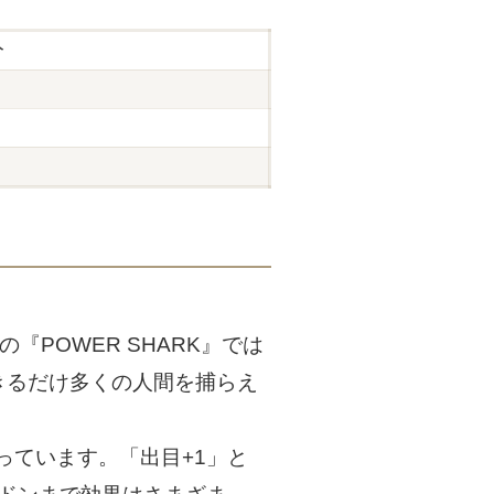
分
POWER SHARK』では
きるだけ多くの人間を捕らえ
ています。「出目+1」と