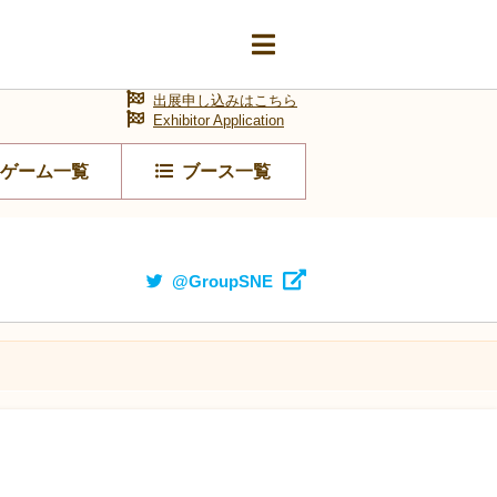
出展申し込みはこちら
Exhibitor Application
ゲーム一覧
ブース一覧
@GroupSNE