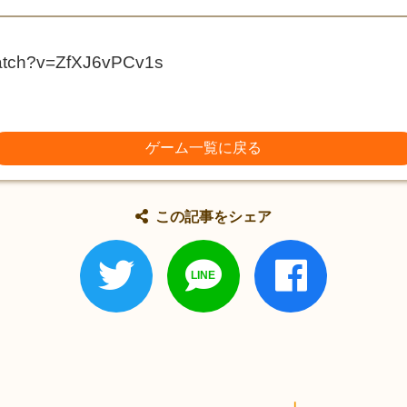
watch?v=ZfXJ6vPCv1s
ゲーム一覧に戻る
この記事をシェア