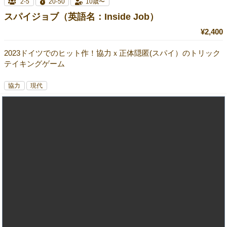
2-5
20-50
10歳〜
スパイジョブ（英語名：Inside Job）
¥2,400
2023ドイツでのヒット作！協力ｘ正体隠匿(スパイ）のトリック
テイキングゲーム
協力
現代