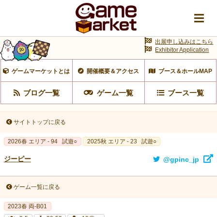
出展申し込みはこちら
Exhibitor Application
ゲームマーケットとは
開催概要＆アクセス
ブース＆ホールMAP
ブログ一覧
ゲーム一覧
ブース一覧
サイトトップに戻る
2026春 エリア - 94
試遊○
2025秋 エリア - 23
試遊○
ジーピー
@gpinc_jp
ゲーム一覧に戻る
2023春 両‐B01