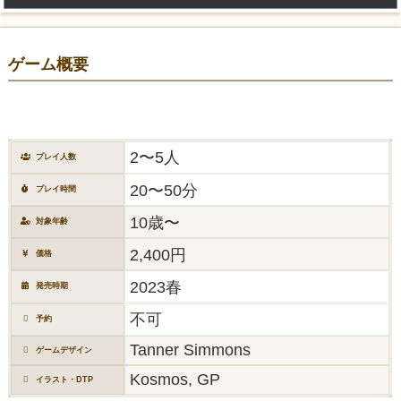
ゲーム概要
2〜5人
プレイ人数
20〜50分
プレイ時間
10歳〜
対象年齢
2,400円
価格
2023春
発売時期
不可
予約
Tanner Simmons
ゲームデザイン
Kosmos, GP
イラスト・DTP