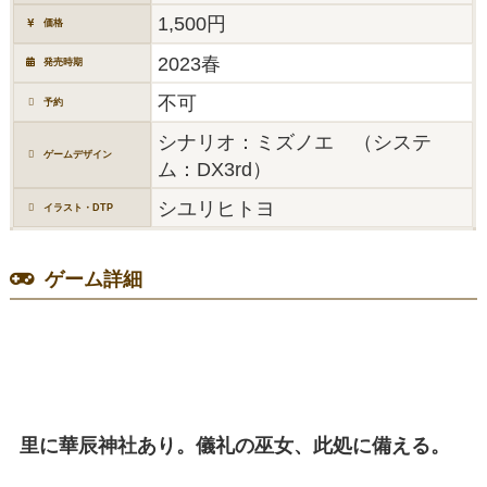
1,500円
価格
2023春
発売時期
不可
予約
シナリオ：ミズノエ （システ
ゲームデザイン
ム：DX3rd）
シユリヒトヨ
イラスト・DTP
ゲーム詳細
里に華辰神社あり。儀礼の巫女、此処に備える。