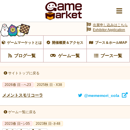
出展申し込みはこちら
Exhibitor Application
ゲームマーケットとは
開催概要＆アクセス
ブース＆ホールMAP
ブログ一覧
ゲーム一覧
ブース一覧
サイトトップに戻る
2026春 日 - へ23
2025秋 日 - X38
メメントスモリコーラ
@mememori_cola
ゲーム一覧に戻る
2023春 日ｰシ05
2023秋 日-ネ48