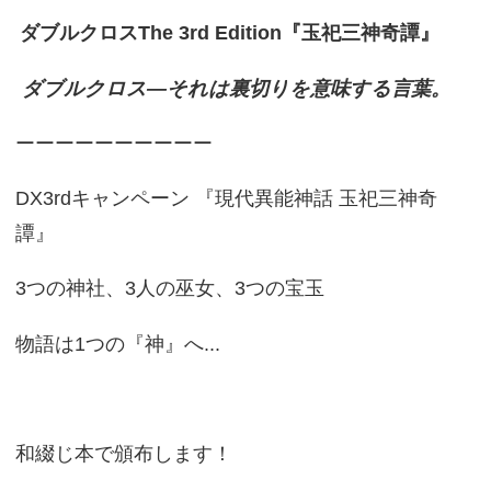
ダブルクロスThe 3rd Edition『玉祀三神奇譚』
ダブルクロス―それは裏切りを意味する言葉。
ーーーーーーーーーー
DX3rdキャンペーン 『現代異能神話 玉祀三神奇
譚』
3つの神社、3人の巫女、3つの宝玉
物語は1つの『神』へ...
和綴じ本で頒布します！