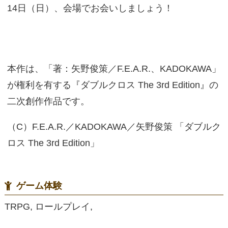
14日（日）、会場でお会いしましょう！
本作は、「著：矢野俊策／F.E.A.R.、KADOKAWA」
が権利を有する『ダブルクロス The 3rd Edition』の
二次創作作品です。
（C）F.E.A.R.／KADOKAWA／矢野俊策 「ダブルク
ロス The 3rd Edition」
ゲーム体験
TRPG, ロールプレイ,