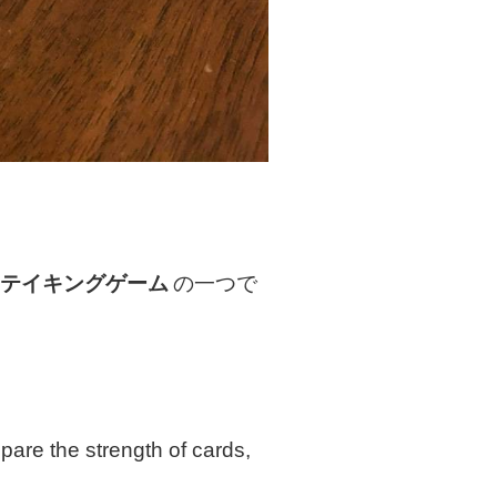
クテイキングゲーム
の一つで
are the strength of cards,