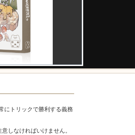
常にトリックで勝利する義務
注意しなければいけません。