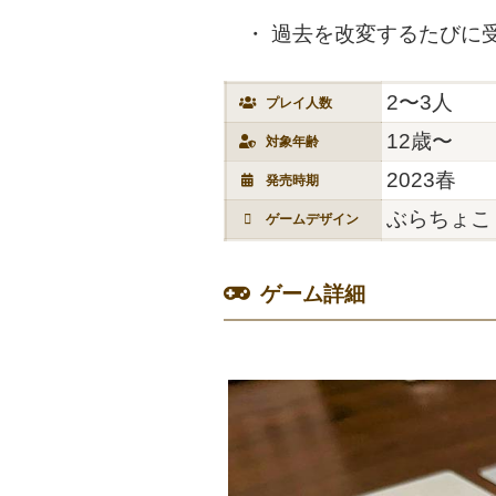
過去を改変するたびに
2〜3人
プレイ人数
12歳〜
対象年齢
2023春
発売時期
ぶらちょこ
ゲームデザイン
ゲーム詳細