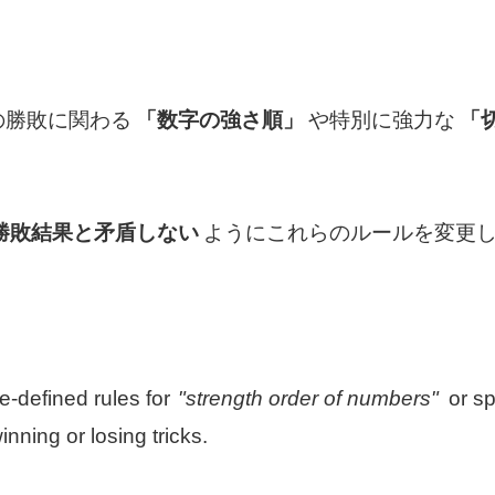
の勝敗に関わる
「数字の強さ順」
や特別に強力な
「
勝敗結果と矛盾しない
ようにこれらのルールを変更
re-defined rules for
"strength order of numbers"
or sp
inning or losing tricks.