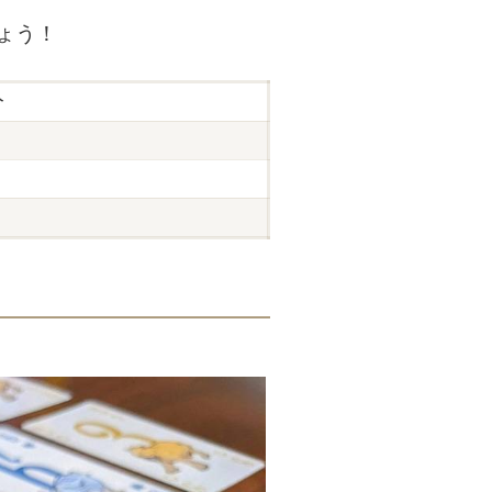
ょう！
分