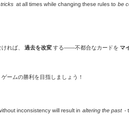
tricks
at all times while changing these rules to
be c
なければ、
過去を改変
する――不都合なカードを
マ
、ゲームの勝利を目指しましょう！
ithout inconsistency will result in
altering the past
- 