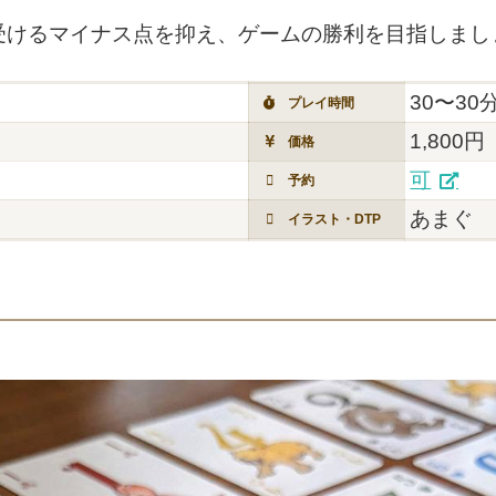
受けるマイナス点を抑え、ゲームの勝利を目指しまし
30〜30
プレイ時間
1,800円
価格
可
予約
あまぐ
イラスト・DTP