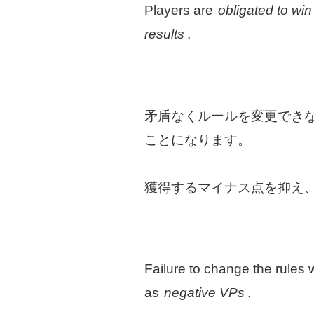
Players are
obligated to win 
results
.
矛盾なくルールを変更でき
ことになります。
獲得するマイナス点を抑え
Failure to change the rules w
as
negative VPs
.