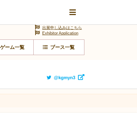
出展申し込みはこちら
Exhibitor Application
ゲーム一覧
ブース一覧
@kgmyn3