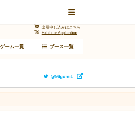
出展申し込みはこちら
Exhibitor Application
ゲーム一覧
ブース一覧
@96gumi1