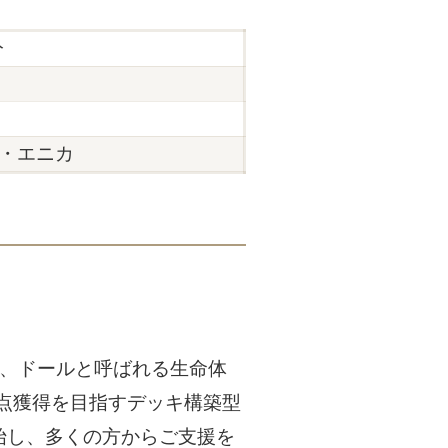
分
・エニカ
し、ドールと呼ばれる生命体
点獲得を目指すデッキ構築型
開始し、多くの方からご支援を