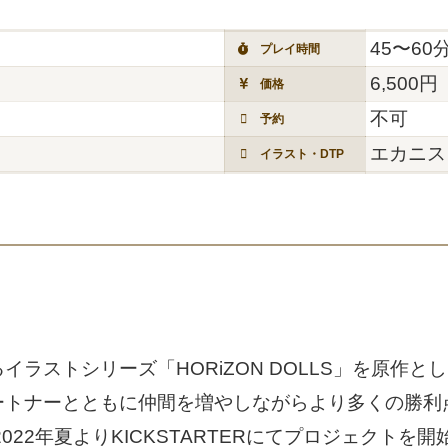
45〜60
プレイ時間
6,500円
価格
不可
予約
エカニス
イラスト・DTP
ラストシリーズ「HORiZON DOLLS」を原作と
ートナーとともに仲間を増やしながらより多くの勝利
022年夏よりKICKSTARTERにてプロジェクトを