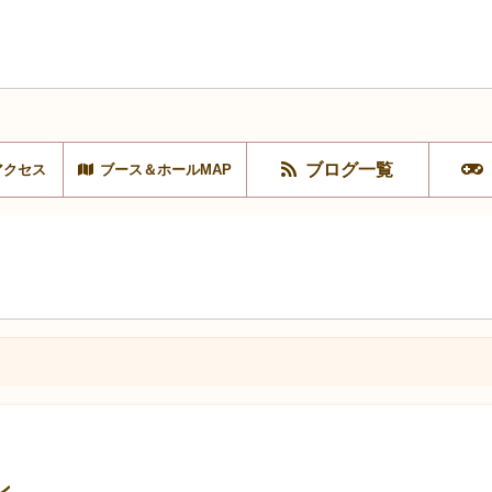
ブログ一覧
アクセス
ブース＆ホールMAP
ン