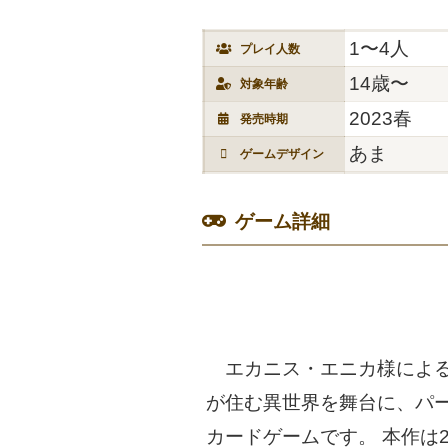
1〜4人
プレイ人数
14歳〜
対象年齢
2023春
発売時期
あま
ゲームデザイン
ゲーム詳細
エカニス・エニカ様によるイ
が住む異世界を舞台に、パ
カードゲームです。 本作は2