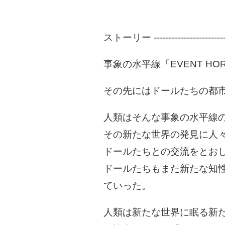
ストーリー ---------------------
事象の水平線「EVENT HO
その先にはドールたちの都
人類はそんな事象の水平線
その新たな世界の発見に
ドールたちとの交流をとおして
ドールたちもまた新たな知
ていった。
人類は新たな世界に眠る新