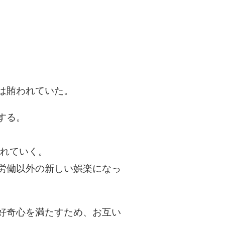
ーは賄われていた。
得する。
られていく。
労働以外の新しい娯楽になっ
好奇心を満たすため、お互い