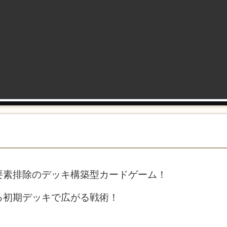
要素排除のデッキ構築型カードゲーム！
る初期デッキで広がる戦術！
！