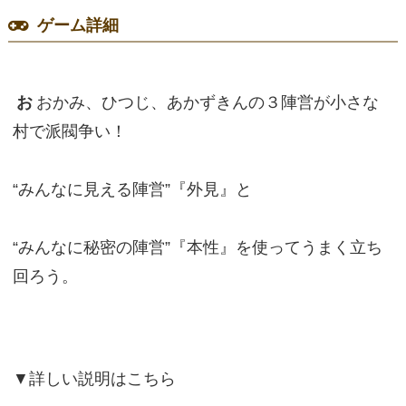
ゲーム詳細
お
おかみ、ひつじ、あかずきんの３陣営が小さな
村で派閥争い！
“みんなに見える陣営”『外見』と
“みんなに秘密の陣営”『本性』を使ってうまく立ち
回ろう。
▼詳しい説明はこちら