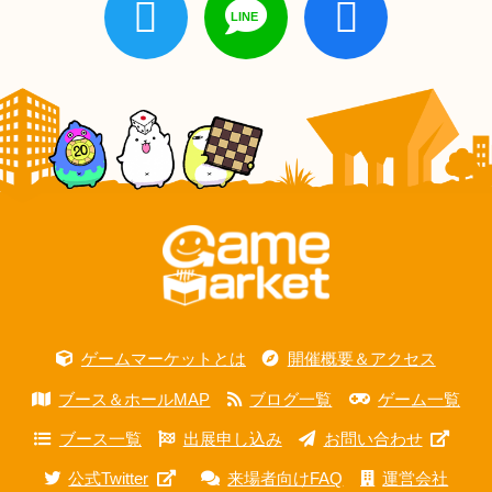
ゲームマーケットとは
開催概要＆アクセス
ブース＆ホールMAP
ブログ一覧
ゲーム一覧
ブース一覧
出展申し込み
お問い合わせ
公式Twitter
来場者向けFAQ
運営会社