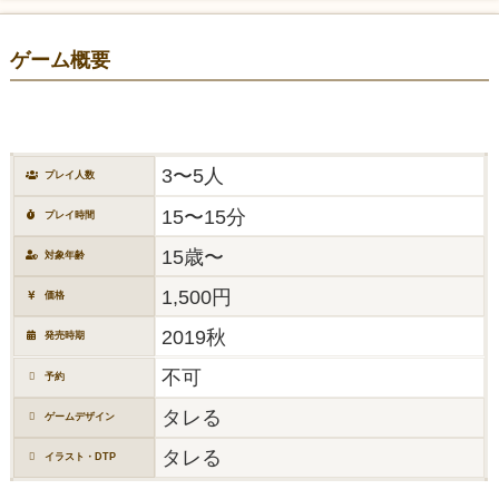
ゲーム概要
3〜5人
プレイ人数
15〜15分
プレイ時間
15歳〜
対象年齢
1,500円
価格
2019秋
発売時期
不可
予約
タレる
ゲームデザイン
タレる
イラスト・DTP