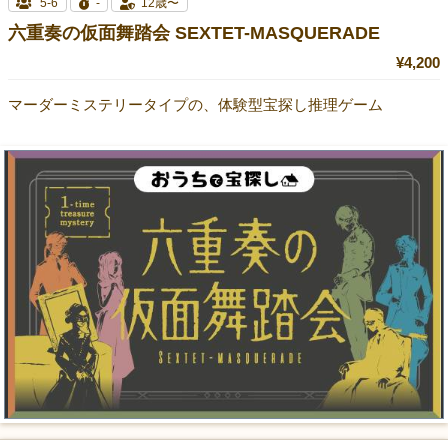
5-6
-
12歳〜
六重奏の仮面舞踏会 SEXTET-MASQUERADE
¥4,200
マーダーミステリータイプの、体験型宝探し推理ゲーム