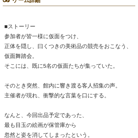
ゲーム詳細
■ストーリー
参加者が皆一様に仮面をつけ、
正体を隠し、曰くつきの美術品の競売をおこなう、
仮面舞踏会。
そこには、既に5名の仮面たちが集っていた。
そのとき突然、館内に響き渡る客人招集の声。
主催者が現れ、衝撃的な言葉を口にする。
なんと、今回出品予定であった、
最も目玉の絵画が保管庫から
忽然と姿を消してしまったという。