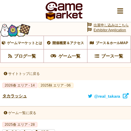
出展申し込みはこちら
Exhibitor Application
ゲームマーケットとは
開催概要＆アクセス
ブース＆ホールMAP
ブログ一覧
ゲーム一覧
ブース一覧
サイトトップに戻る
2026春 エリア - 14
2025秋 エリア - 06
タカラッシュ
@real_takara
ゲーム一覧に戻る
2025春 エリア - 28