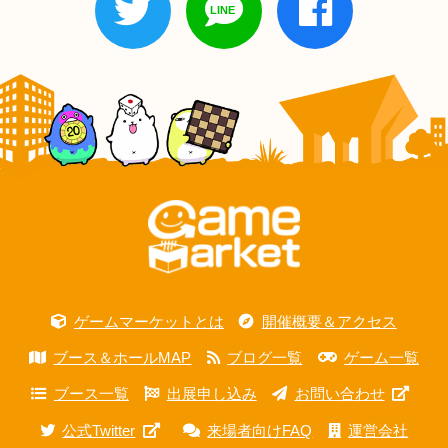
ゲームマーケットとは
開催概要＆アクセス
ブース＆ホールMAP
ブログ一覧
ゲーム一覧
ブース一覧
出展申し込み
お問い合わせ
公式Twitter
来場者向けFAQ
運営会社