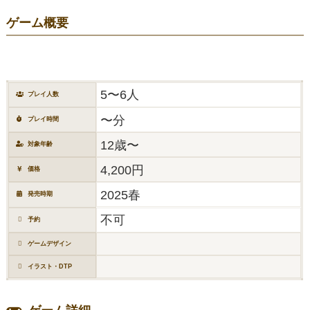
ゲーム概要
5〜6人
プレイ人数
〜分
プレイ時間
12歳〜
対象年齢
4,200円
価格
2025春
発売時期
不可
予約
ゲームデザイン
イラスト・DTP