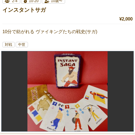
2-4
10-20
10歳〜
インスタントサガ
¥2,000
10分で紡がれる ヴァイキングたちの戦史(サガ)
対戦
中世