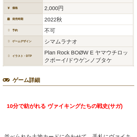
2,000円
価格
2022秋
発売時期
不可
予約
シマムラナオ
ゲームデザイン
Plan Rock BOØW E ヤマウチロッ
イラスト・DTP
クボーイ/ドウゲンノブタケ
ゲーム詳細
10分で紡がれる ヴァイキングたちの戦史(サガ)
並べられた土地カードに合わせて、手札にヴァイキ