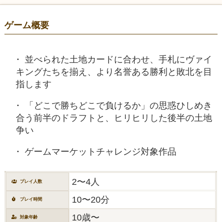
ゲーム概要
並べられた土地カードに合わせ、手札にヴァイ
キングたちを揃え、より名誉ある勝利と敗北を目
指します
「どこで勝ちどこで負けるか」の思惑ひしめき
合う前半のドラフトと、ヒリヒリした後半の土地
争い
ゲームマーケットチャレンジ対象作品
2〜4人
プレイ人数
10〜20分
プレイ時間
10歳〜
対象年齢