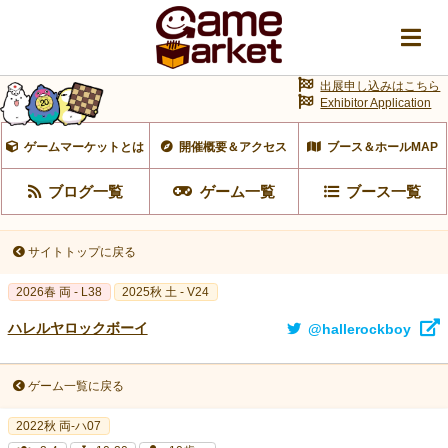
出展申し込みはこちら
Exhibitor Application
ゲームマーケットとは
開催概要＆アクセス
ブース＆ホールMAP
ブログ一覧
ゲーム一覧
ブース一覧
サイトトップに戻る
2026春 両 - L38
2025秋 土 - V24
ハレルヤロックボーイ
@hallerockboy
ゲーム一覧に戻る
2022秋 両-ハ07