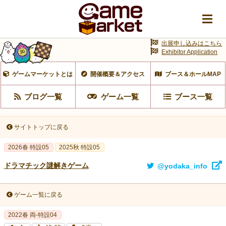
出展申し込みはこちら
Exhibitor Application
ゲームマーケットとは
開催概要＆アクセス
ブース＆ホールMAP
ブログ一覧
ゲーム一覧
ブース一覧
サイトトップに戻る
2026春 特設05
2025秋 特設05
ドラマチック謎解きゲーム
@yodaka_info
ゲーム一覧に戻る
2022春 両-特設04