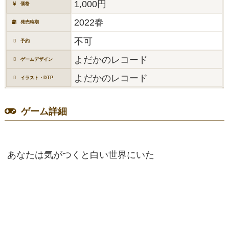
1,000円
価格
2022春
発売時期
不可
予約
よだかのレコード
ゲームデザイン
よだかのレコード
イラスト・DTP
ゲーム詳細
あなたは気がつくと白い世界にいた