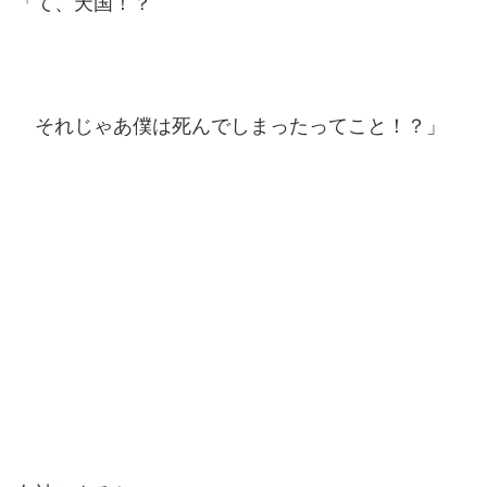
「て、天国！？
それじゃあ僕は死んでしまったってこと！？」