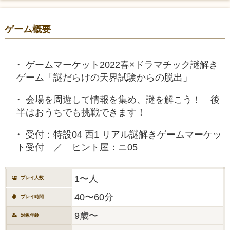
ゲーム概要
ゲームマーケット2022春×ドラマチック謎解き
ゲーム「謎だらけの天界試験からの脱出」
会場を周遊して情報を集め、謎を解こう！ 後
半はおうちでも挑戦できます！
受付：特設04 西1 リアル謎解きゲームマーケッ
ト受付 ／ ヒント屋：ニ05
1〜人
プレイ人数
40〜60分
プレイ時間
9歳〜
対象年齢