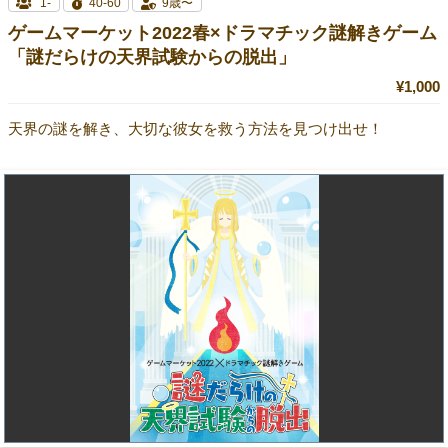
1-
40-60
9歳〜
ゲームマーケット2022春×ドラマチック謎解きゲーム
「謎だらけの天界試験からの脱出」
¥1,000
天界の謎を解き、大切な彼女を救う方法を見つけ出せ！