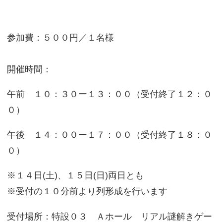
参加費：５００円／１名様
開催時間：
午前 １０：３０ー１３：００（受付終了１２：０
０）
午後 １４：００ー１７：００（受付終了１８：０
０）
※１４日(土)、１５日(日)両日とも
※受付の１０分前より列形成を行います
受付場所：特設０３ Ａホール リアル謎解きゲー