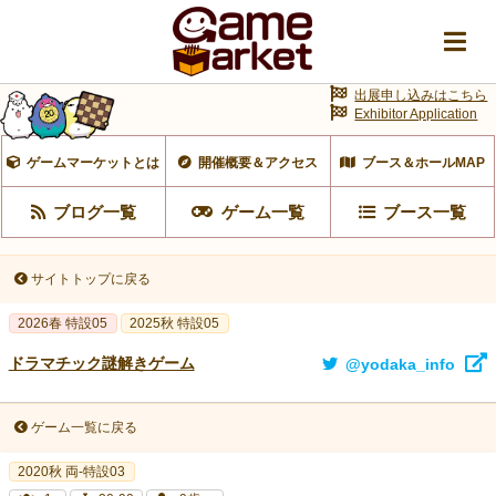
出展申し込みはこちら
Exhibitor Application
ゲームマーケットとは
開催概要＆アクセス
ブース＆ホールMAP
ブログ一覧
ゲーム一覧
ブース一覧
サイトトップに戻る
2026春 特設05
2025秋 特設05
ドラマチック謎解きゲーム
@yodaka_info
ゲーム一覧に戻る
2020秋 両-特設03