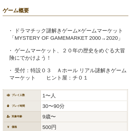
ゲーム概要
ドラマチック謎解きゲーム×ゲームマーケット
「MYSTERY OF GAMEMARKET 2000→2020」
ゲームマーケット、２０年の歴史をめぐる大冒
険にでかけよう！
受付：特設０３ Ａホール リアル謎解きゲーム
マーケット ヒント屋：チ０１
1〜人
プレイ人数
30〜90分
プレイ時間
9歳〜
対象年齢
500円
価格