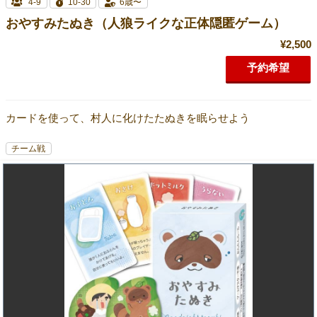
4-9
10-30
6歳〜
おやすみたぬき（人狼ライクな正体隠匿ゲーム）
¥2,500
予約希望
カードを使って、村人に化けたたぬきを眠らせよう
チーム戦