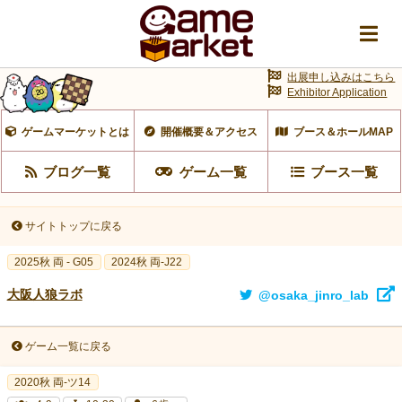
出展申し込みはこちら
Exhibitor Application
ゲームマーケットとは
開催概要＆アクセス
ブース＆ホールMAP
ブログ一覧
ゲーム一覧
ブース一覧
サイトトップに戻る
2025秋 両 - G05
2024秋 両-J22
大阪人狼ラボ
@osaka_jinro_lab
ゲーム一覧に戻る
2020秋 両-ツ14