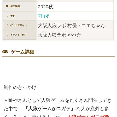
2020秋
発売時期
可
予約
大阪人狼ラボ 村長・ゴエちゃん
ゲームデザイン
大阪人狼ラボ かべた
イラスト・DTP
ゲーム詳細
制作のきっかけ
人狼やさんとして人狼ゲームをたくさん開催してき
た中で、
「人狼ゲームがニガテ」
な人が意外と多