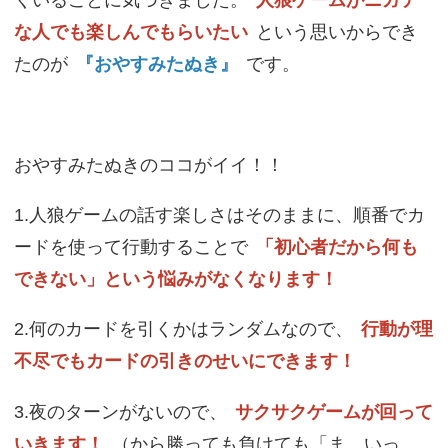
くいることに気づきました。
人狼ゲームがニガテ
な人でも楽しんでもらいたい
という思いからでき
たのが
『おやすみたぬき』
です。
おやすみたぬきのココがイイ！！
1.人狼ゲームの話す楽しさはそのままに、順番でカ
ードを使って行動することで
「初心者だから何も
できない」という悩みがなくなります！
2.何のカードを引くかはランダムなので、
行動が理
不尽でもカードの引きのせいにできます！
3.夜のターンがないので、
サクサクゲームが回って
いきます！
（から勝っても負けても「ま、いっ