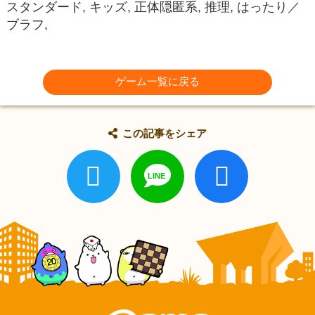
スタンダード, キッズ, 正体隠匿系, 推理, はったり／
ブラフ,
ゲーム一覧に戻る
この記事をシェア