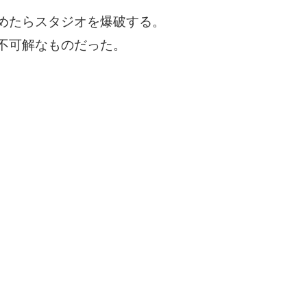
めたらスタジオを爆破する。
不可解なものだった。