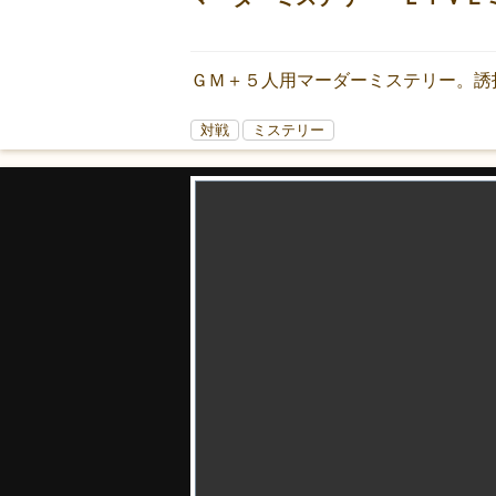
ＧＭ＋５人用マーダーミステリー。誘
対戦
ミステリー