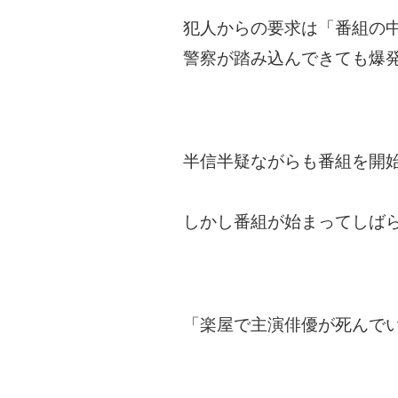
犯人からの要求は「番組の
警察が踏み込んできても爆
半信半疑ながらも番組を開
しかし番組が始まってしば
「楽屋で主演俳優が死んで