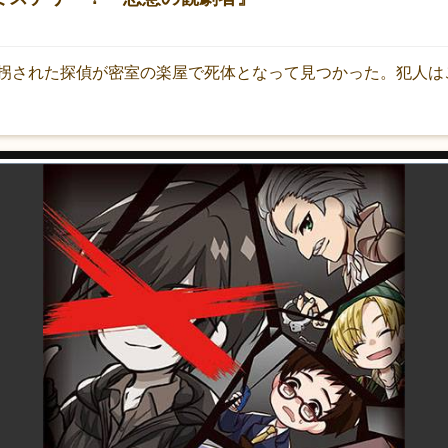
拐された探偵が密室の楽屋で死体となって見つかった。犯人は