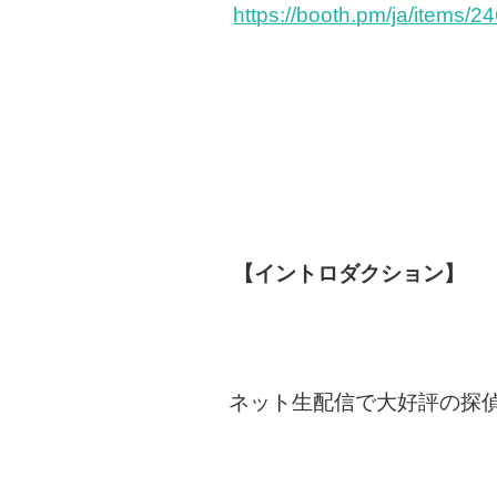
https://booth.pm/ja/items/
【イントロダクション】
ネット生配信で大好評の探