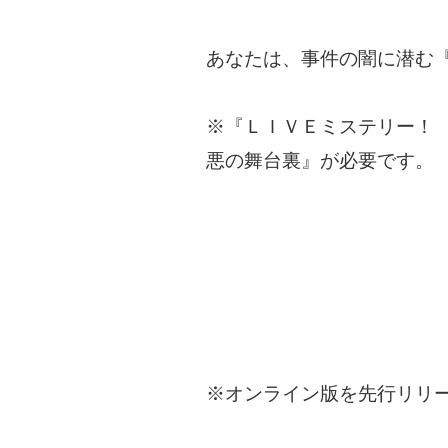
あなたは、事件の闇に潜む
※『ＬＩＶＥミステリー！
悪の舞台裏』が必要です。
※オンライン版を先行リリ