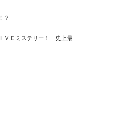
！？
ＩＶＥミステリー！ 史上最