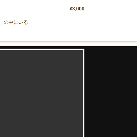
¥3,000
この中にいる