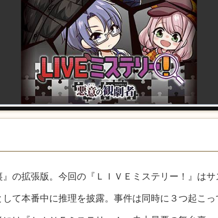
裏』の拡張版。今回の『ＬＩＶＥミステリー！』はサ
として本番中に推理を披露。事件は同時に３つ起こっ