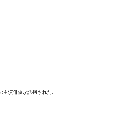
の主演俳優が誘拐された。