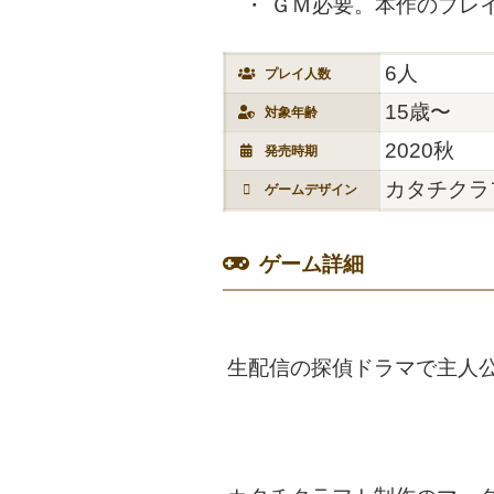
ＧＭ必要。本作のプレ
6人
プレイ人数
15歳〜
対象年齢
2020秋
発売時期
カタチクラ
ゲームデザイン
ゲーム詳細
生配信の探偵ドラマで主人