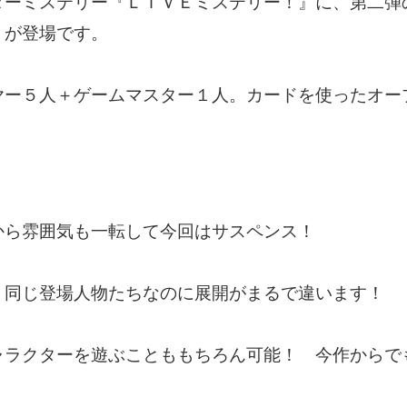
ダーミステリー『ＬＩＶＥミステリー！』に、第二弾
』が登場です。
ヤー５人＋ゲームマスター１人。カードを使ったオー
から雰囲気も一転して今回はサスペンス！
、同じ登場人物たちなのに展開がまるで違います！
ャラクターを遊ぶことももちろん可能！ 今作からで