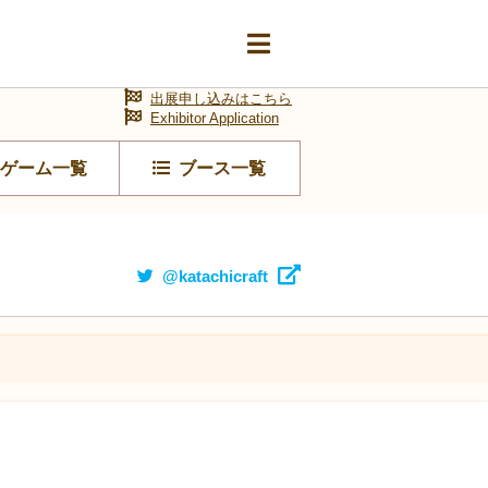
出展申し込みはこちら
Exhibitor Application
ゲーム一覧
ブース一覧
@katachicraft