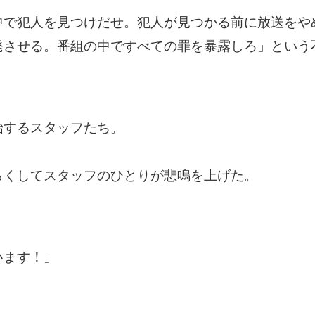
中で犯人を見つけだせ。犯人が見つかる前に放送をや
発させる。番組の中ですべての罪を暴露しろ」という
始するスタッフたち。
らくしてスタッフのひとりが悲鳴を上げた。
います！」