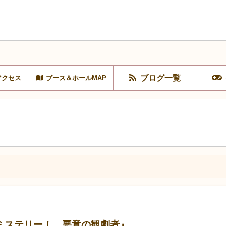
ブログ一覧
アクセス
ブース＆ホールMAP
ミステリー！ 悪意の観劇者』