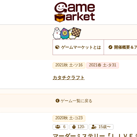
ゲームマーケットとは
開催概要＆
2021秋 土-ツ16
2021春 土-タ31
カタチクラフト
ゲーム一覧に戻る
2020秋 土-コ23
6
120-
15歳〜
マーダーミステリー『ＬＩＶＥ