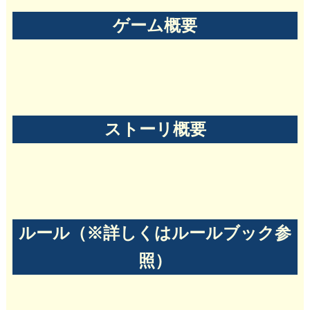
ゲーム概要
ストーリ概要
ルール（※詳しくはルールブック参
照）