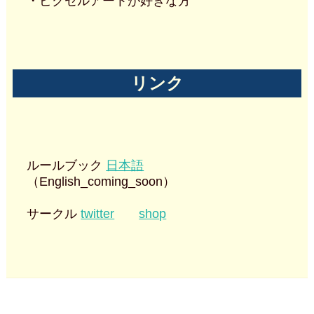
・ピクセルアートが好きな方
リンク
ルールブック
日本語
（English_coming_soon）
サークル
twitter
shop