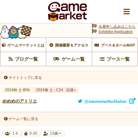
出展申し込みはこちら
Exhibitor Application
ゲームマーケットとは
開催概要＆アクセス
ブース＆ホールMAP
ブログ一覧
ゲーム一覧
ブース一覧
サイトトップに戻る
2024秋 土-B56
2024春 土 - C24
試遊○
めめめのアトリエ
@mememeNoAtelier
ゲーム一覧に戻る
1-4
5-20
13歳〜