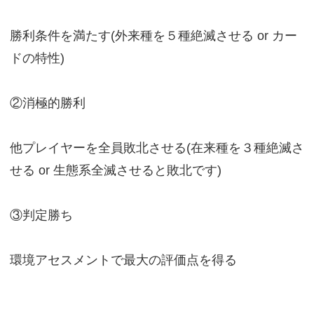
勝利条件を満たす(外来種を５種絶滅させる or カー
ドの特性)
②消極的勝利
他プレイヤーを全員敗北させる(在来種を３種絶滅さ
せる or 生態系全滅させると敗北です)
③判定勝ち
環境アセスメントで最大の評価点を得る