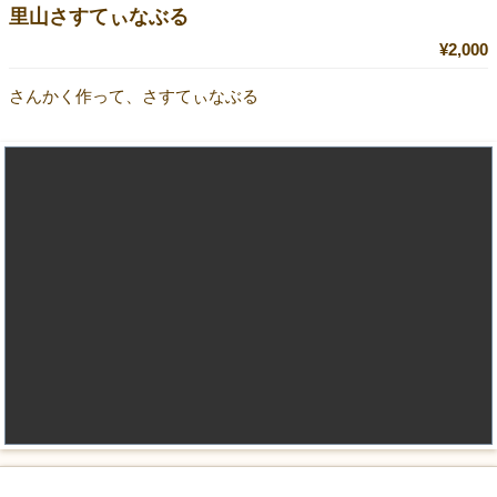
里山さすてぃなぶる
¥2,000
さんかく作って、さすてぃなぶる