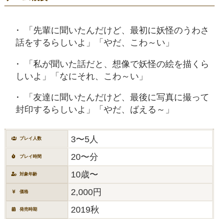
「先輩に聞いたんだけど、最初に妖怪のうわさ
話をするらしいよ」「やだ、こわ～い」
「私が聞いた話だと、想像で妖怪の絵を描くら
しいよ」「なにそれ、こわ～い」
「友達に聞いたんだけど、最後に写真に撮って
封印するらしいよ」「やだ、ばえる～」
3〜5人
プレイ人数
20〜分
プレイ時間
10歳〜
対象年齢
2,000円
価格
2019秋
発売時期