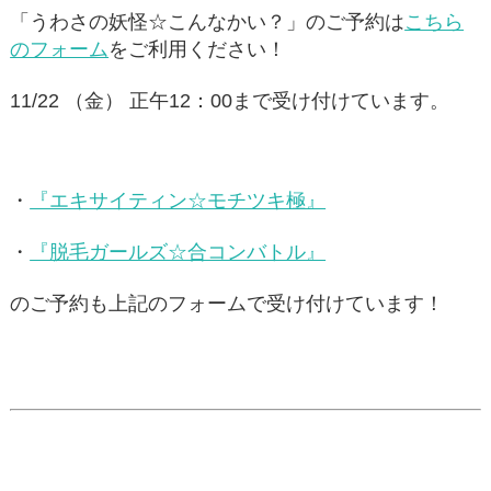
「うわさの妖怪☆こんなかい？」のご予約は
こちら
のフォーム
をご利用ください！
11/22 （金） 正午12：00まで受け付けています。
・
『エキサイティン☆モチツキ極』
・
『脱毛ガールズ☆合コンバトル』
のご予約も上記のフォームで受け付けています！