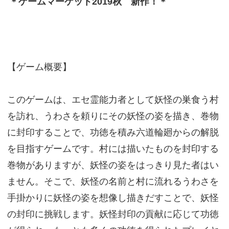
＊ゲームマーケット2019秋 新作！＊
【ゲーム概要】
このゲームは、エセ霊能力者として妖怪の巣食う村
を訪れ、うわさを頼りにその妖怪の姿を描き、巻物
に封印することで、功徳を積み六道輪廻からの解脱
を目指すゲームです。村には描いたものを封印する
巻物がありますが、妖怪の姿をはっきり見た者はい
ません。そこで、妖怪の名前と村に流れるうわさを
手掛かりに妖怪の姿を想像し描きだすことで、妖怪
の封印に挑戦します。妖怪封印の貢献に応じて功徳