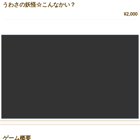
うわさの妖怪☆こんなかい？
¥2,000
ゲーム概要