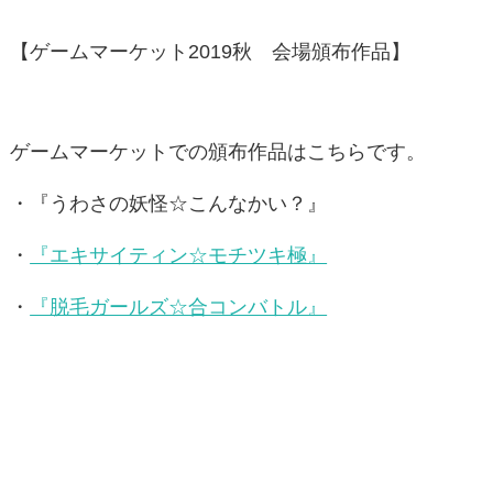
【ゲームマーケット2019秋 会場頒布作品】
ゲームマーケットでの頒布作品はこちらです。
・『うわさの妖怪☆こんなかい？』
・
『エキサイティン☆モチツキ極』
・
『脱毛ガールズ☆合コンバトル』