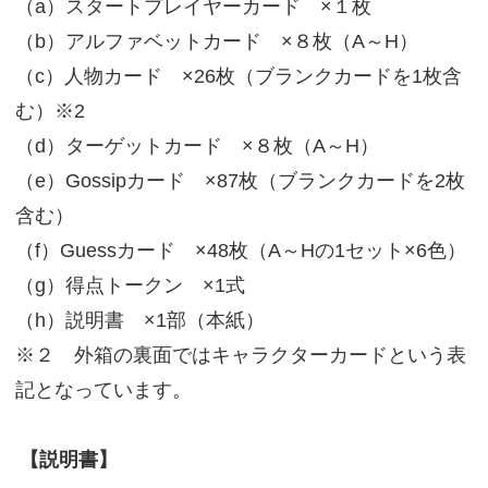
（a）スタートプレイヤーカード ×１枚
（b）アルファベットカード ×８枚（A～H）
（c）人物カード ×26枚（ブランクカードを1枚含
む）※2
（d）ターゲットカード ×８枚（A～H）
（e）Gossipカード ×87枚（ブランクカードを2枚
含む）
（f）Guessカード ×48枚（A～Hの1セット×6色）
（g）得点トークン ×1式
（h）説明書 ×1部（本紙）
※２ 外箱の裏面ではキャラクターカードという表
記となっています。
【説明書】