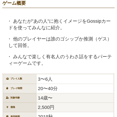
ゲーム概要
あなたが”あの人”に抱くイメージをGossipカー
ドを使ってみんなに紹介。
他のプレイヤーは誰のゴシップか推測（ゲス）
して回答。
みんなで楽しく有名人のうわさ話をするパーテ
ィーゲームです。
3〜6人
プレイ人数
20〜40分
プレイ時間
14歳〜
対象年齢
2,500円
価格
2019秋
発売時期