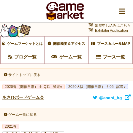
出展申し込みはこちら
Exhibitor Application
ゲームマーケットとは
開催概要＆アクセス
ブース＆ホールMAP
ブログ一覧
ゲーム一覧
ブース一覧
サイトトップに戻る
2020春（開催自粛） 土-Q11
試遊○
2020大阪（開催自粛） キ05
試遊○
あさひボードゲーム会
@asahi_bg
ゲーム一覧に戻る
2021春