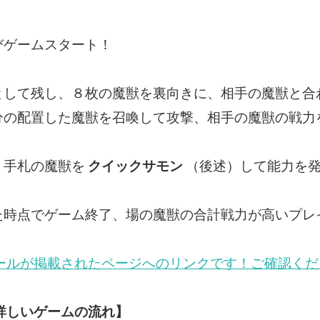
びゲームスタート！
として残し、８枚の魔獣を裏向きに、相手の魔獣と合
分の配置した魔獣を召喚して攻撃、相手の魔獣の戦力
！手札の魔獣を
クイックサモン
（後述）して能力を
た時点でゲーム終了、場の魔獣の合計戦力が高いプレ
ールが掲載されたページへのリンクです！ご確認くだ
詳しいゲームの流れ】