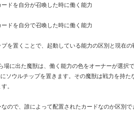
カードを自分が召喚した時に働く能力
カードを自分で召喚した時に働く能力
ップを置くことで、起動している能力の区別と現在の
ら場に出た魔獣は、働く能力の色をオーナーが選択
）にソウルチップを置きます。その魔獣は戦力を持た
ます。
ンなので、誰によって配置されたカードなのか区別で