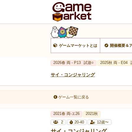
ゲームマーケットとは
開催概要＆
2026春 両 - P13
試遊○
2025秋 両 - E04
サイ・コンジャリング
ゲーム一覧に戻る
2021春 両-エ26
2021秋
2
20-40
12歳〜
サイ・コンジャリング