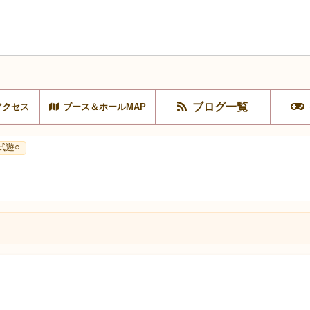
ブログ一覧
アクセス
ブース＆ホールMAP
試遊○