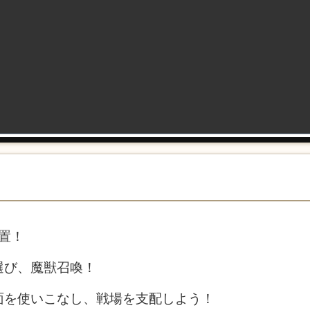
置！
選び、魔獣召喚！
面を使いこなし、戦場を支配しよう！