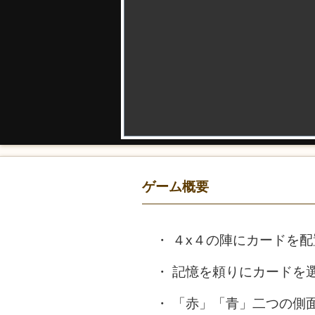
ゲーム概要
４x４の陣にカードを配
記憶を頼りにカードを
「赤」「青」二つの側