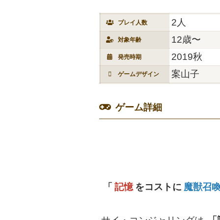
2人
プレイ人数
12歳〜
対象年齢
2019秋
発売時期
案山子
ゲームデザイン
ゲーム詳細
「
記憶
をコストに
魔獣召