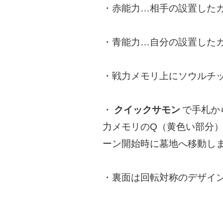
・赤能力…相手の設置した
・青能力…自分の設置した
・戦力メモリ上にソウルチ
・
クイックサモン
で手札か
力メモリのQ（黄色い部分
ーン開始時に墓地へ移動し
・裏面は回転対称のデザイ