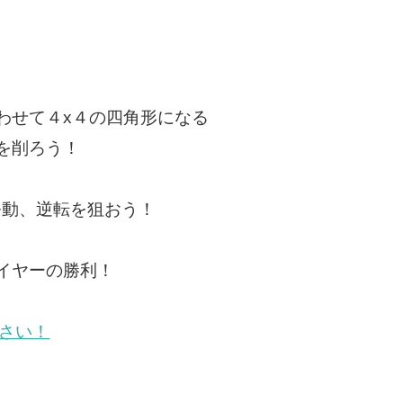
わせて４x４の四角形になる
を削ろう！
発動、逆転を狙おう！
イヤーの勝利！
さい！