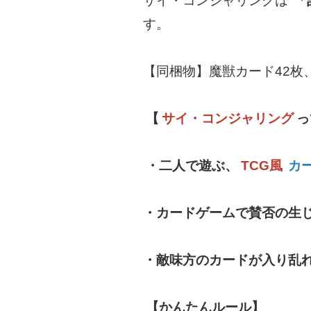
サイ・コンジャリングは
「
す。
【同梱物】魔獣カード42枚
【
サイ・コンジャリング
っ
・二人で遊ぶ、
TCG風
カ
・カードゲームで賛否の生
・敵味方のカードが入り乱
【かんたんルール】