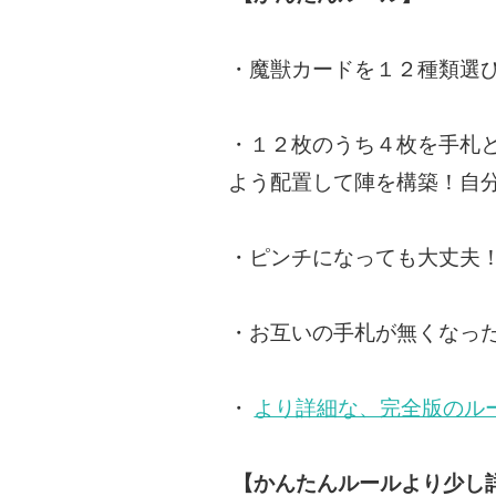
・魔獣カードを１２種類選
・１２枚のうち４枚を手札
よう配置して陣を構築！自
・ピンチになっても大丈夫
・お互いの手札が無くなっ
・
より詳細な、完全版のル
【かんたんルールより少し