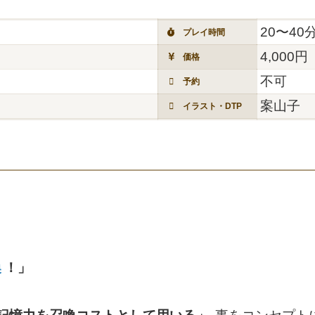
20〜40
プレイ時間
4,000円
価格
不可
予約
案山子
イラスト・DTP
喚
！」