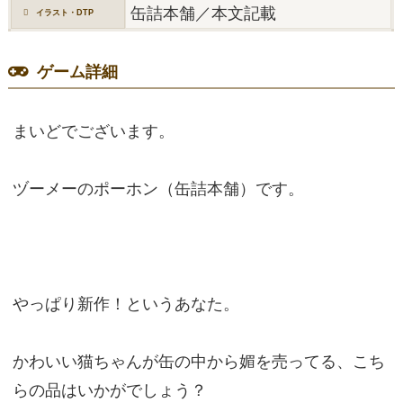
缶詰本舗／本文記載
イラスト・DTP
ゲーム詳細
まいどでございます。
ヅーメーのポーホン（缶詰本舗）です。
やっぱり新作！というあなた。
かわいい猫ちゃんが缶の中から媚を売ってる、こち
らの品はいかがでしょう？