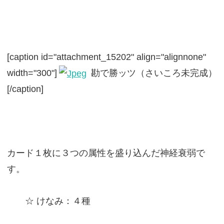
[caption id="attachment_15202" align="alignnone"
width="300"]
勘で勝ッツ（さいころ未完成）
[/caption]
カード１枚に３つの属性を盛り込んだ神経衰弱で
す。
☆ けなみ：４種