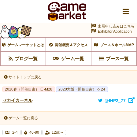
出展申し込みはこちら
Exhibitor Application
ゲームマーケットとは
開催概要＆アクセス
ブース＆ホールMAP
ブログ一覧
ゲーム一覧
ブース一覧
サイトトップに戻る
2020春（開催自粛） 日-M28
2020大阪（開催自粛） ケ24
セカイカーネル
@IHP2_77
ゲーム一覧に戻る
2-4
40-80
12歳〜