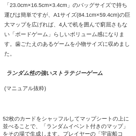
「23.0cm×16.5cm×3.4cm」のバッグサイズで持ち
運びは簡単ですが、A1サイズ(84.1cm×59.4cm)の巨
大マップを広げれば、4人で机を囲んで窮屈さもな
い「ボードゲーム」らしいボリューム感になりま
す。歯ごたえのあるゲームを小物サイズに収めまし
た。
ランダム性の強いストラテジーゲーム
(マニュアル抜粋)
52枚のカードをシャッフルしてマップシートの上に
並べることで、「ランダムイベント付きのマップ」
をその場で生成します。プレイヤーの「宇宙船コ