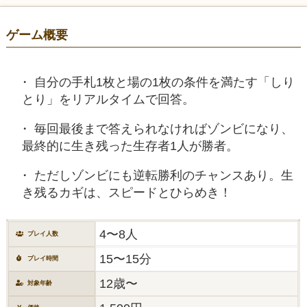
ゲーム概要
自分の手札1枚と場の1枚の条件を満たす「しり
とり」をリアルタイムで回答。
毎回最後まで答えられなければゾンビになり、
最終的に生き残った生存者1人が勝者。
ただしゾンビにも逆転勝利のチャンスあり。生
き残るカギは、スピードとひらめき！
4〜8人
プレイ人数
15〜15分
プレイ時間
12歳〜
対象年齢