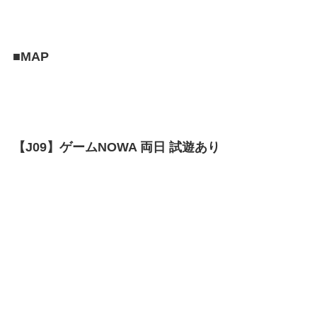
■MAP
【J09】ゲームNOWA 両日 試遊あり