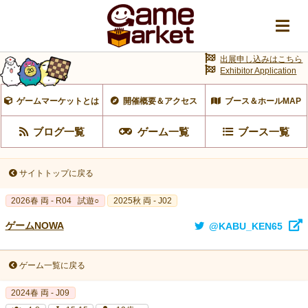
出展申し込みはこちら
Exhibitor Application
ゲームマーケットとは
開催概要＆アクセス
ブース＆ホールMAP
ブログ一覧
ゲーム一覧
ブース一覧
サイトトップに戻る
2026春 両 - R04
試遊○
2025秋 両 - J02
ゲームNOWA
@KABU_KEN65
ゲーム一覧に戻る
2024春 両 - J09