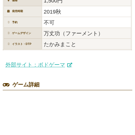
1,500円
価格
2019秋
発売時期
不可
予約
万丈功（ファーメント）
ゲームデザイン
たかみまこと
イラスト・DTP
外部サイト：ボドゲーマ
ゲーム詳細